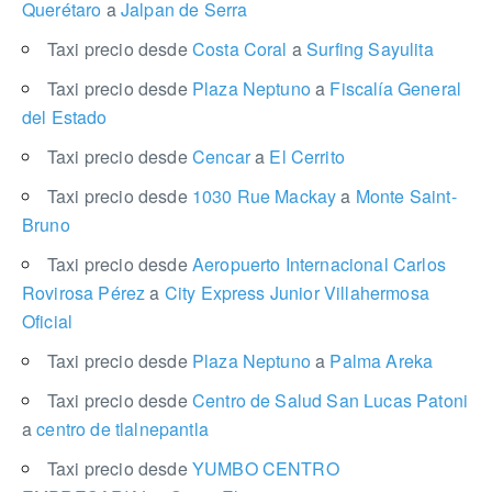
Querétaro
a
Jalpan de Serra
Taxi precio desde
Costa Coral
a
Surfing Sayulita
Taxi precio desde
Plaza Neptuno
a
Fiscalía General
del Estado
Taxi precio desde
Cencar
a
El Cerrito
Taxi precio desde
1030 Rue Mackay
a
Monte Saint-
Bruno
Taxi precio desde
Aeropuerto Internacional Carlos
Rovirosa Pérez
a
City Express Junior Villahermosa
Oficial
Taxi precio desde
Plaza Neptuno
a
Palma Areka
Taxi precio desde
Centro de Salud San Lucas Patoni
a
centro de tlalnepantla
Taxi precio desde
YUMBO CENTRO