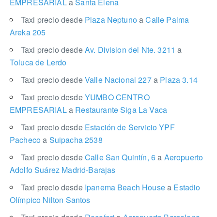
EMPRESARIAL
a
Santa Elena
Taxi precio desde
Plaza Neptuno
a
Calle Palma
Areka 205
Taxi precio desde
Av. Division del Nte. 3211
a
Toluca de Lerdo
Taxi precio desde
Valle Nacional 227
a
Plaza 3.14
Taxi precio desde
YUMBO CENTRO
EMPRESARIAL
a
Restaurante Siga La Vaca
Taxi precio desde
Estación de Servicio YPF
Pacheco
a
Suipacha 2538
Taxi precio desde
Calle San Quintín, 6
a
Aeropuerto
Adolfo Suárez Madrid-Barajas
Taxi precio desde
Ipanema Beach House
a
Estadio
Olímpico Nilton Santos