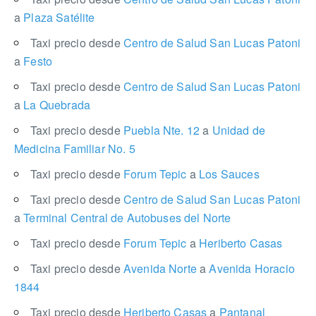
a
Plaza Satélite
Taxi precio desde
Centro de Salud San Lucas Patoni
a
Festo
Taxi precio desde
Centro de Salud San Lucas Patoni
a
La Quebrada
Taxi precio desde
Puebla Nte. 12
a
Unidad de
Medicina Familiar No. 5
Taxi precio desde
Forum Tepic
a
Los Sauces
Taxi precio desde
Centro de Salud San Lucas Patoni
a
Terminal Central de Autobuses del Norte
Taxi precio desde
Forum Tepic
a
Heriberto Casas
Taxi precio desde
Avenida Norte
a
Avenida Horacio
1844
Taxi precio desde
Heriberto Casas
a
Pantanal