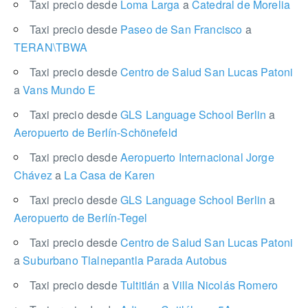
Taxi precio desde
Loma Larga
a
Catedral de Morelia
Taxi precio desde
Paseo de San Francisco
a
TERAN\TBWA
Taxi precio desde
Centro de Salud San Lucas Patoni
a
Vans Mundo E
Taxi precio desde
GLS Language School Berlin
a
Aeropuerto de Berlín-Schönefeld
Taxi precio desde
Aeropuerto Internacional Jorge
Chávez
a
La Casa de Karen
Taxi precio desde
GLS Language School Berlin
a
Aeropuerto de Berlín-Tegel
Taxi precio desde
Centro de Salud San Lucas Patoni
a
Suburbano Tlalnepantla Parada Autobus
Taxi precio desde
Tultitlán
a
Villa Nicolás Romero