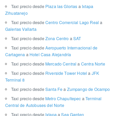
Taxi precio desde
Plaza las Glorias
a
Ixtapa
Zihuatanejo
Taxi precio desde
Centro Comercial Lago Real
a
Galerias Vallarta
Taxi precio desde
Zona Centro
a
SAT
Taxi precio desde
Aeropuerto Internacional de
Cartagena
a
Hotel Casa Alejandría
Taxi precio desde
Mercado Central
a
Centra Norte
Taxi precio desde
Riverside Tower Hotel
a
JFK
Terminal 8
Taxi precio desde
Santa Fe
a
Zumpango de Ocampo
Taxi precio desde
Metro Chapultepec
a
Terminal
Central de Autobuses del Norte
Taxi precio desde
Ixtapa
a
Sea Garden