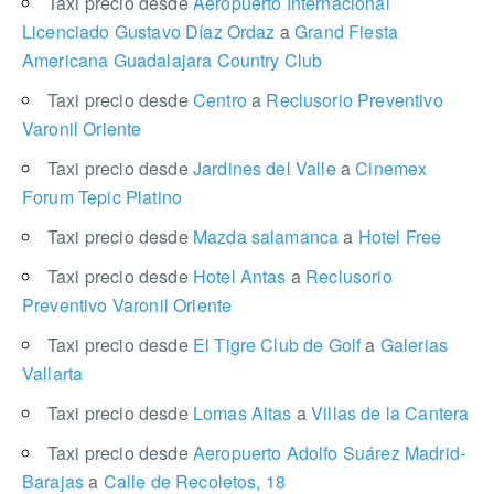
Taxi precio desde
Aeropuerto Internacional
Licenciado Gustavo Díaz Ordaz
a
Grand Fiesta
Americana Guadalajara Country Club
Taxi precio desde
Centro
a
Reclusorio Preventivo
Varonil Oriente
Taxi precio desde
Jardines del Valle
a
Cinemex
Forum Tepic Platino
Taxi precio desde
Mazda salamanca
a
Hotel Free
Taxi precio desde
Hotel Antas
a
Reclusorio
Preventivo Varonil Oriente
Taxi precio desde
El Tigre Club de Golf
a
Galerias
Vallarta
Taxi precio desde
Lomas Altas
a
Villas de la Cantera
Taxi precio desde
Aeropuerto Adolfo Suárez Madrid-
Barajas
a
Calle de Recoletos, 18