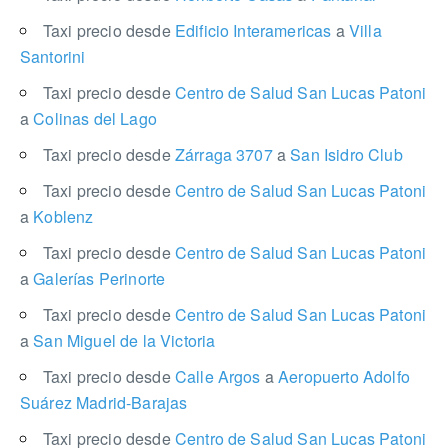
Taxi precio desde
Edificio Interamericas
a
Villa
Santorini
Taxi precio desde
Centro de Salud San Lucas Patoni
a
Colinas del Lago
Taxi precio desde
Zárraga 3707
a
San Isidro Club
Taxi precio desde
Centro de Salud San Lucas Patoni
a
Koblenz
Taxi precio desde
Centro de Salud San Lucas Patoni
a
Galerías Perinorte
Taxi precio desde
Centro de Salud San Lucas Patoni
a
San Miguel de la Victoria
Taxi precio desde
Calle Argos
a
Aeropuerto Adolfo
Suárez Madrid-Barajas
Taxi precio desde
Centro de Salud San Lucas Patoni