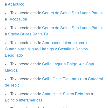
a
Acapulco
Taxi precio desde
Centro de Salud San Lucas Patoni
a
Tecozautla
Taxi precio desde
Centro de Salud San Lucas Patoni
a
Stadía Suites Santa Fe
Taxi precio desde
Aeropuerto Internacional de
Guadalajara Miguel Hidalgo y Costilla
a
Santos
Degollado
Taxi precio desde
Calle Laguna Dalga, 4
a
Caja
Mágica
Taxi precio desde
Calle Calle Tlalpan 116
a
Catedral
de Tepic
Taxi precio desde
Apart Hotel Suites Reforma
a
Edificio Interamericas