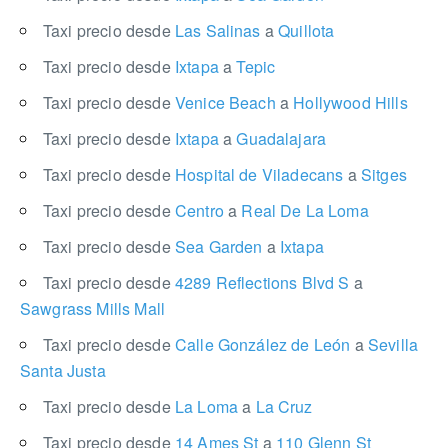
Taxi precio desde
Las Salinas
a
Quillota
Taxi precio desde
Ixtapa
a
Tepic
Taxi precio desde
Venice Beach
a
Hollywood Hills
Taxi precio desde
Ixtapa
a
Guadalajara
Taxi precio desde
Hospital de Viladecans
a
Sitges
Taxi precio desde
Centro
a
Real De La Loma
Taxi precio desde
Sea Garden
a
Ixtapa
Taxi precio desde
4289 Reflections Blvd S
a
Sawgrass Mills Mall
Taxi precio desde
Calle González de León
a
Sevilla
Santa Justa
Taxi precio desde
La Loma
a
La Cruz
Taxi precio desde
14 Ames St
a
110 Glenn St