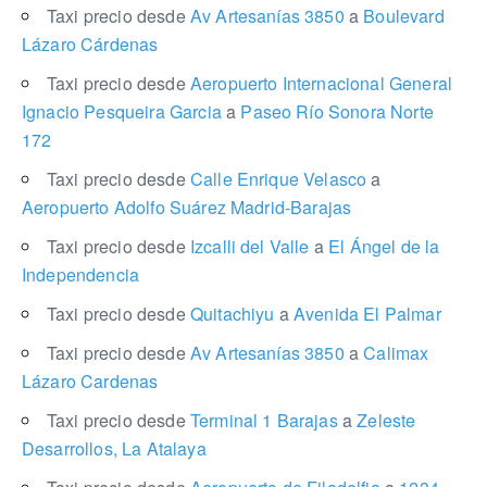
Taxi precio desde
Av Artesanías 3850
a
Boulevard
Lázaro Cárdenas
Taxi precio desde
Aeropuerto Internacional General
Ignacio Pesqueira Garcia
a
Paseo Río Sonora Norte
172
Taxi precio desde
Calle Enrique Velasco
a
Aeropuerto Adolfo Suárez Madrid-Barajas
Taxi precio desde
Izcalli del Valle
a
El Ángel de la
Independencia
Taxi precio desde
Quitachiyu
a
Avenida El Palmar
Taxi precio desde
Av Artesanías 3850
a
Calimax
Lázaro Cardenas
Taxi precio desde
Terminal 1 Barajas
a
Zeleste
Desarrollos, La Atalaya