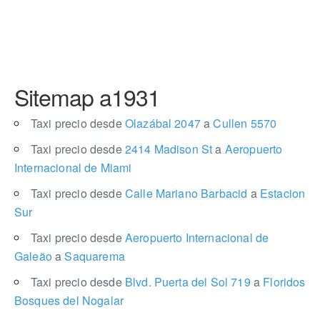
Sitemap a1931
Taxi precio desde
Olazábal 2047
a
Cullen 5570
Taxi precio desde
2414 Madison St
a
Aeropuerto
Internacional de Miami
Taxi precio desde
Calle Mariano Barbacid
a
Estacion
Sur
Taxi precio desde
Aeropuerto Internacional de
Galeão
a
Saquarema
Taxi precio desde
Blvd. Puerta del Sol 719
a
Floridos
Bosques del Nogalar