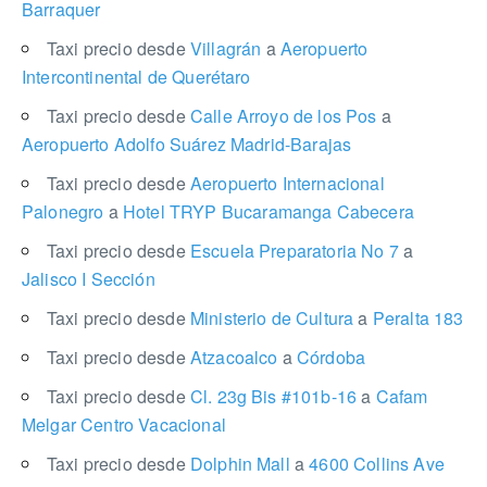
Barraquer
Taxi precio desde
Villagrán
a
Aeropuerto
Intercontinental de Querétaro
Taxi precio desde
Calle Arroyo de los Pos
a
Aeropuerto Adolfo Suárez Madrid-Barajas
Taxi precio desde
Aeropuerto Internacional
Palonegro
a
Hotel TRYP Bucaramanga Cabecera
Taxi precio desde
Escuela Preparatoria No 7
a
Jalisco I Sección
Taxi precio desde
Ministerio de Cultura
a
Peralta 183
Taxi precio desde
Atzacoalco
a
Córdoba
Taxi precio desde
Cl. 23g Bis #101b-16
a
Cafam
Melgar Centro Vacacional
Taxi precio desde
Dolphin Mall
a
4600 Collins Ave