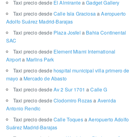
Taxi precio desde
El Almirante
a
Gadget Gallery
Taxi precio desde
Calle Isla Graciosa
a
Aeropuerto
Adolfo Suárez Madrid-Barajas
Taxi precio desde
Plaza Josfel
a
Bahia Continental
SAC
Taxi precio desde
Element Miami International
Airport
a
Marlins Park
Taxi precio desde
hospital municipal villa primero de
mayo
a
Mercado de Abasto
Taxi precio desde
Av 2 Sur 1701
a
Calle G
Taxi precio desde
Clodomiro Rozas
a
Avenida
Antonio Rendic
Taxi precio desde
Calle Toques
a
Aeropuerto Adolfo
Suárez Madrid-Barajas