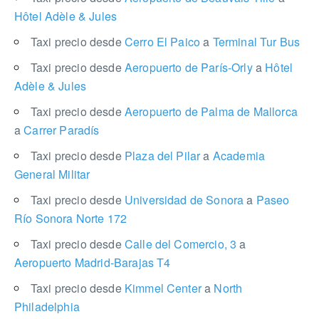
Hôtel Adèle & Jules
Taxi precio desde
Cerro El Paico
a
Terminal Tur Bus
Taxi precio desde
Aeropuerto de París-Orly
a
Hôtel
Adèle & Jules
Taxi precio desde
Aeropuerto de Palma de Mallorca
a
Carrer Paradís
Taxi precio desde
Plaza del Pilar
a
Academia
General Militar
Taxi precio desde
Universidad de Sonora
a
Paseo
Río Sonora Norte 172
Taxi precio desde
Calle del Comercio, 3
a
Aeropuerto Madrid-Barajas T4
Taxi precio desde
Kimmel Center
a
North
Philadelphia