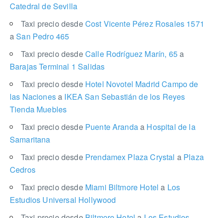
Catedral de Sevilla
Taxi precio desde
Cost Vicente Pérez Rosales 1571
a
San Pedro 465
Taxi precio desde
Calle Rodríguez Marín, 65
a
Barajas Terminal 1 Salidas
Taxi precio desde
Hotel Novotel Madrid Campo de
las Naciones
a
IKEA San Sebastián de los Reyes
Tienda Muebles
Taxi precio desde
Puente Aranda
a
Hospital de la
Samaritana
Taxi precio desde
Prendamex Plaza Crystal
a
Plaza
Cedros
Taxi precio desde
Miami Biltmore Hotel
a
Los
Estudios Universal Hollywood
Taxi precio desde
Biltmore Hotel
a
Los Estudios