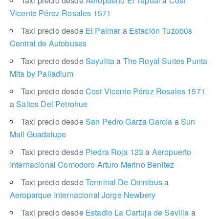
Taxi precio desde
Aeropuerto El Tepual
a
Cost
Vicente Pérez Rosales 1571
Taxi precio desde
El Palmar
a
Estación Tuzobús
Central de Autobuses
Taxi precio desde
Sayulita
a
The Royal Suites Punta
Mita by Palladium
Taxi precio desde
Cost Vicente Pérez Rosales 1571
a
Saltos Del Petrohue
Taxi precio desde
San Pedro Garza García
a
Sun
Mall Guadalupe
Taxi precio desde
Piedra Roja 123
a
Aeropuerto
Internacional Comodoro Arturo Merino Benítez
Taxi precio desde
Terminal De Omnibus
a
Aeroparque Internacional Jorge Newbery
Taxi precio desde
Estadio La Cartuja de Sevilla
a