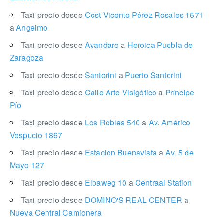
Taxi precio desde
Cost Vicente Pérez Rosales 1571
a
Angelmo
Taxi precio desde
Avandaro
a
Heroica Puebla de
Zaragoza
Taxi precio desde
Santorini
a
Puerto Santorini
Taxi precio desde
Calle Arte Visigótico
a
Príncipe
Pío
Taxi precio desde
Los Robles 540
a
Av. Américo
Vespucio 1867
Taxi precio desde
Estacion Buenavista
a
Av. 5 de
Mayo 127
Taxi precio desde
Elbaweg 10
a
Centraal Station
Taxi precio desde
DOMINO'S REAL CENTER
a
Nueva Central Camionera