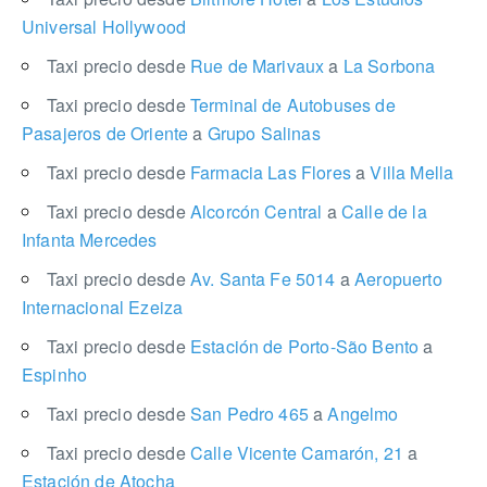
Universal Hollywood
Taxi precio desde
Rue de Marivaux
a
La Sorbona
Taxi precio desde
Terminal de Autobuses de
Pasajeros de Oriente
a
Grupo Salinas
Taxi precio desde
Farmacia Las Flores
a
Villa Mella
Taxi precio desde
Alcorcón Central
a
Calle de la
Infanta Mercedes
Taxi precio desde
Av. Santa Fe 5014
a
Aeropuerto
Internacional Ezeiza
Taxi precio desde
Estación de Porto-São Bento
a
Espinho
Taxi precio desde
San Pedro 465
a
Angelmo
Taxi precio desde
Calle Vicente Camarón, 21
a
Estación de Atocha