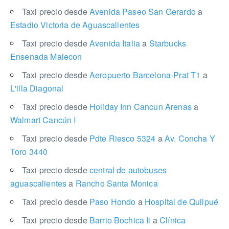
Taxi precio desde
Avenida Paseo San Gerardo
a
Estadio Victoria de Aguascalientes
Taxi precio desde
Avenida Italia
a
Starbucks
Ensenada Malecon
Taxi precio desde
Aeropuerto Barcelona-Prat T1
a
L'illa Diagonal
Taxi precio desde
Holiday Inn Cancun Arenas
a
Walmart Cancún I
Taxi precio desde
Pdte Riesco 5324
a
Av. Concha Y
Toro 3440
Taxi precio desde
central de autobuses
aguascalientes
a
Rancho Santa Monica
Taxi precio desde
Paso Hondo
a
Hospital de Quilpué
Taxi precio desde
Barrio Bochica Ii
a
Clínica