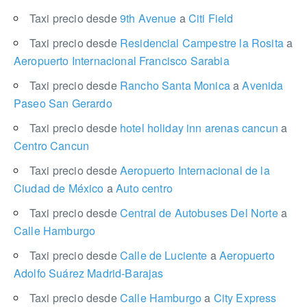
Taxi precio desde
9th Avenue
a
Citi Field
Taxi precio desde
Residencial Campestre la Rosita
a
Aeropuerto Internacional Francisco Sarabia
Taxi precio desde
Rancho Santa Monica
a
Avenida
Paseo San Gerardo
Taxi precio desde
hotel holiday inn arenas cancun
a
Centro Cancun
Taxi precio desde
Aeropuerto Internacional de la
Ciudad de México
a
Auto centro
Taxi precio desde
Central de Autobuses Del Norte
a
Calle Hamburgo
Taxi precio desde
Calle de Luciente
a
Aeropuerto
Adolfo Suárez Madrid-Barajas
Taxi precio desde
Calle Hamburgo
a
City Express