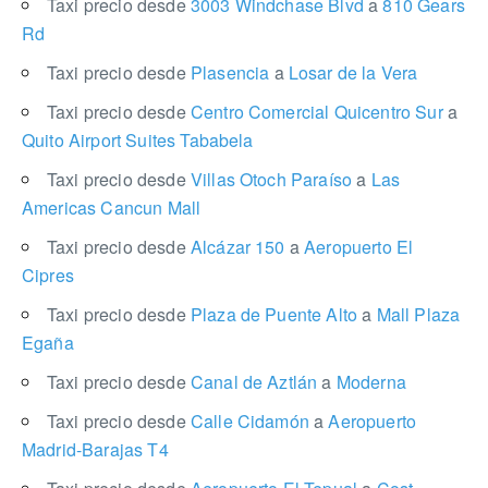
Taxi precio desde
3003 Windchase Blvd
a
810 Gears
Rd
Taxi precio desde
Plasencia
a
Losar de la Vera
Taxi precio desde
Centro Comercial Quicentro Sur
a
Quito Airport Suites Tababela
Taxi precio desde
Villas Otoch Paraíso
a
Las
Americas Cancun Mall
Taxi precio desde
Alcázar 150
a
Aeropuerto El
Cipres
Taxi precio desde
Plaza de Puente Alto
a
Mall Plaza
Egaña
Taxi precio desde
Canal de Aztlán
a
Moderna
Taxi precio desde
Calle Cidamón
a
Aeropuerto
Madrid-Barajas T4