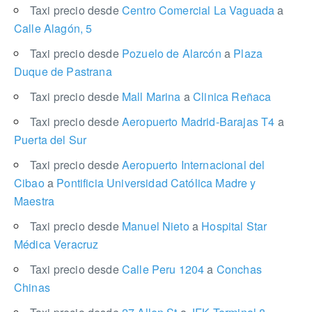
Taxi precio desde
Centro Comercial La Vaguada
a
Calle Alagón, 5
Taxi precio desde
Pozuelo de Alarcón
a
Plaza
Duque de Pastrana
Taxi precio desde
Mall Marina
a
Clinica Reñaca
Taxi precio desde
Aeropuerto Madrid-Barajas T4
a
Puerta del Sur
Taxi precio desde
Aeropuerto Internacional del
Cibao
a
Pontificia Universidad Católica Madre y
Maestra
Taxi precio desde
Manuel Nieto
a
Hospital Star
Médica Veracruz
Taxi precio desde
Calle Peru 1204
a
Conchas
Chinas