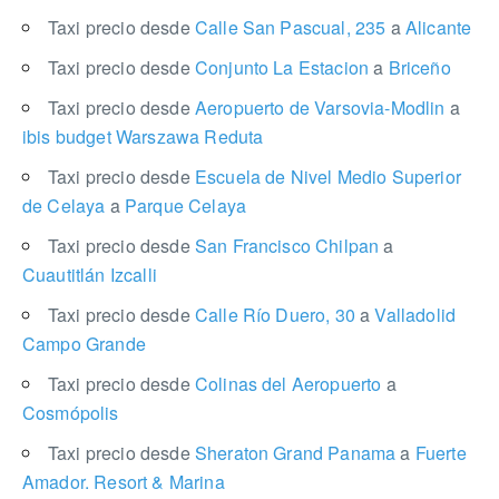
Taxi precio desde
Calle San Pascual, 235
a
Alicante
Taxi precio desde
Conjunto La Estacion
a
Briceño
Taxi precio desde
Aeropuerto de Varsovia-Modlin
a
ibis budget Warszawa Reduta
Taxi precio desde
Escuela de Nivel Medio Superior
de Celaya
a
Parque Celaya
Taxi precio desde
San Francisco Chilpan
a
Cuautitlán Izcalli
Taxi precio desde
Calle Río Duero, 30
a
Valladolid
Campo Grande
Taxi precio desde
Colinas del Aeropuerto
a
Cosmópolis
Taxi precio desde
Sheraton Grand Panama
a
Fuerte
Amador. Resort & Marina