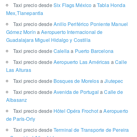
Taxi precio desde
Six Flags México
a
Tabla Honda
Mex,Tlanepantla
Taxi precio desde
Anillo Periférico Poniente Manuel
Gómez Morín
a
Aeropuerto Internacional de
Guadalajara Miguel Hidalgo y Costilla
Taxi precio desde
Calella
a
Puerto Barcelona
Taxi precio desde
Aeropuerto Las Américas
a
Calle
Las Alturas
Taxi precio desde
Bosques de Morelos
a
Jiutepec
Taxi precio desde
Avenida de Portugal
a
Calle de
Albasanz
Taxi precio desde
Hôtel Opéra Frochot
a
Aeropuerto
de París-Orly
Taxi precio desde
Terminal de Transporte de Pereira