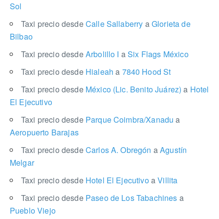
Sol
Taxi precio desde
Calle Sallaberry
a
Glorieta de
Bilbao
Taxi precio desde
Arbolillo I
a
Six Flags México
Taxi precio desde
Hialeah
a
7840 Hood St
Taxi precio desde
México (Lic. Benito Juárez)
a
Hotel
El Ejecutivo
Taxi precio desde
Parque Coimbra/Xanadu
a
Aeropuerto Barajas
Taxi precio desde
Carlos A. Obregón
a
Agustín
Melgar
Taxi precio desde
Hotel El Ejecutivo
a
Villita
Taxi precio desde
Paseo de Los Tabachines
a
Pueblo Viejo