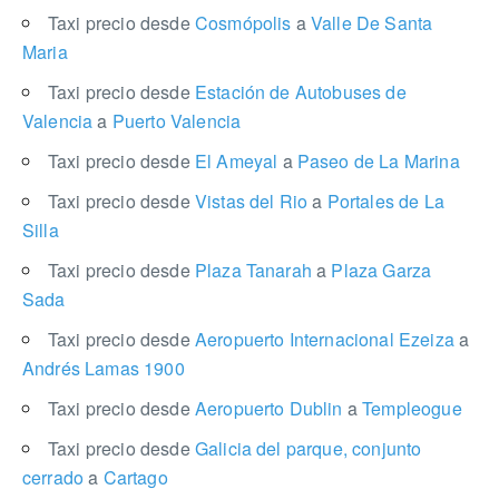
Taxi precio desde
Cosmópolis
a
Valle De Santa
Maria
Taxi precio desde
Estación de Autobuses de
Valencia
a
Puerto Valencia
Taxi precio desde
El Ameyal
a
Paseo de La Marina
Taxi precio desde
Vistas del Rio
a
Portales de La
Silla
Taxi precio desde
Plaza Tanarah
a
Plaza Garza
Sada
Taxi precio desde
Aeropuerto Internacional Ezeiza
a
Andrés Lamas 1900
Taxi precio desde
Aeropuerto Dublin
a
Templeogue
Taxi precio desde
Galicia del parque, conjunto
cerrado
a
Cartago