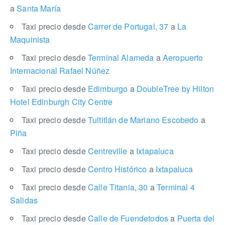
a
Santa María
Taxi precio desde
Carrer de Portugal, 37
a
La
Maquinista
Taxi precio desde
Terminal Alameda
a
Aeropuerto
Internacional Rafael Núñez
Taxi precio desde
Edimburgo
a
DoubleTree by Hilton
Hotel Edinburgh City Centre
Taxi precio desde
Tultitlán de Mariano Escobedo
a
Piña
Taxi precio desde
Centreville
a
Ixtapaluca
Taxi precio desde
Centro Histórico
a
Ixtapaluca
Taxi precio desde
Calle Titania, 30
a
Terminal 4
Salidas
Taxi precio desde
Calle de Fuendetodos
a
Puerta del