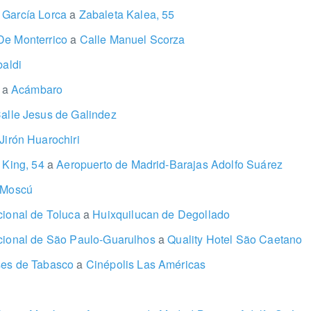
 García Lorca
a
Zabaleta Kalea, 55
De Monterrico
a
Calle Manuel Scorza
baldi
a
a
Acámbaro
alle Jesus de Galindez
Jirón Huarochiri
r King, 54
a
Aeropuerto de Madrid-Barajas Adolfo Suárez
Moscú
cional de Toluca
a
Huixquilucan de Degollado
acional de São Paulo-Guarulhos
a
Quality Hotel São Caetano
ses de Tabasco
a
Cinépolis Las Américas