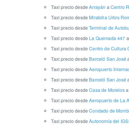
Taxi precio desde
Arrayán
a
Centro R
Taxi precio desde
Mirabilia Urbis R
Taxi precio desde
Terminal de Autob
Taxi precio desde
La Quemada 447
a
Taxi precio desde
Centro de Cultur
Taxi precio desde
Barceló San José
Taxi precio desde
Aeropuerto Intern
Taxi precio desde
Barceló San José
Taxi precio desde
Casa de Morelos
a
Taxi precio desde
Aeropuerto de La 
Taxi precio desde
Condado de Mom
Taxi precio desde
Autonomía del IG