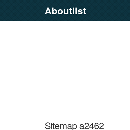
Aboutlist
Sitemap a2462