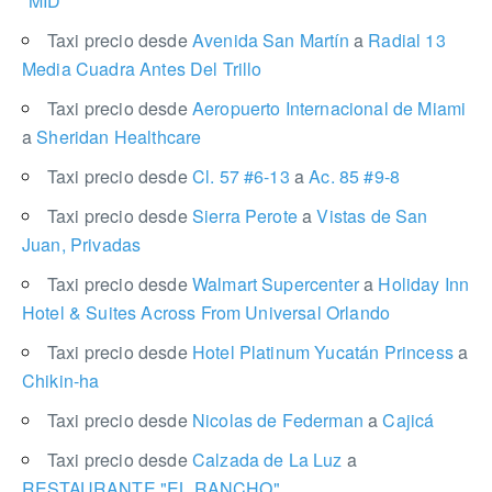
"MID"
Taxi precio desde
Avenida San Martín
a
Radial 13
Media Cuadra Antes Del Trillo
Taxi precio desde
Aeropuerto Internacional de Miami
a
Sheridan Healthcare
Taxi precio desde
Cl. 57 #6-13
a
Ac. 85 #9-8
Taxi precio desde
Sierra Perote
a
Vistas de San
Juan, Privadas
Taxi precio desde
Walmart Supercenter
a
Holiday Inn
Hotel & Suites Across From Universal Orlando
Taxi precio desde
Hotel Platinum Yucatán Princess
a
Chikin-ha
Taxi precio desde
Nicolas de Federman
a
Cajicá
Taxi precio desde
Calzada de La Luz
a
RESTAURANTE "EL RANCHO"