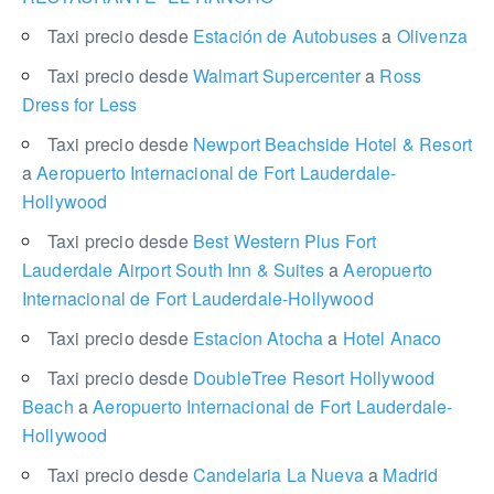
Taxi precio desde
Estación de Autobuses
a
Olivenza
Taxi precio desde
Walmart Supercenter
a
Ross
Dress for Less
Taxi precio desde
Newport Beachside Hotel & Resort
a
Aeropuerto Internacional de Fort Lauderdale-
Hollywood
Taxi precio desde
Best Western Plus Fort
Lauderdale Airport South Inn & Suites
a
Aeropuerto
Internacional de Fort Lauderdale-Hollywood
Taxi precio desde
Estacion Atocha
a
Hotel Anaco
Taxi precio desde
DoubleTree Resort Hollywood
Beach
a
Aeropuerto Internacional de Fort Lauderdale-
Hollywood
Taxi precio desde
Candelaria La Nueva
a
Madrid