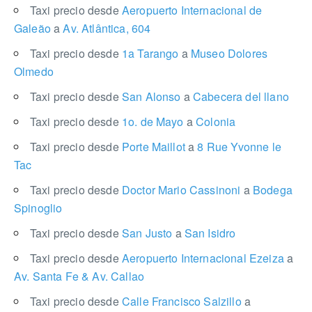
Taxi precio desde
Aeropuerto Internacional de
Galeão
a
Av. Atlântica, 604
Taxi precio desde
1a Tarango
a
Museo Dolores
Olmedo
Taxi precio desde
San Alonso
a
Cabecera del llano
Taxi precio desde
1o. de Mayo
a
Colonia
Taxi precio desde
Porte Maillot
a
8 Rue Yvonne le
Tac
Taxi precio desde
Doctor Mario Cassinoni
a
Bodega
Spinoglio
Taxi precio desde
San Justo
a
San Isidro
Taxi precio desde
Aeropuerto Internacional Ezeiza
a
Av. Santa Fe & Av. Callao
Taxi precio desde
Calle Francisco Salzillo
a