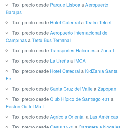
Taxi precio desde
Parque Lisboa
a
Aeropuerto
Barajas
Taxi precio desde
Hotel Catedral
a
Teatro Telcel
Taxi precio desde
Aeropuerto Internacional de
Campinas
a
Tietê Bus Terminal
Taxi precio desde
Transportes Halcones
a
Zona 1
Taxi precio desde
La Ureña
a
IMCA
Taxi precio desde
Hotel Catedral
a
KidZania Santa
Fe
Taxi precio desde
Santa Cruz del Valle
a
Zapopan
Taxi precio desde
Club Hípico de Santiago 401
a
Easton Outlet Mall
Taxi precio desde
Agrícola Oriental
a
Las Américas
Taxi precio desde
Oasis 1570
a
Carretera a Nogales