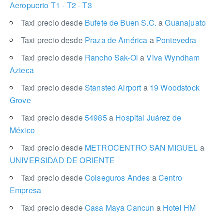
Aeropuerto T1 - T2 - T3
Taxi precio desde
Bufete de Buen S.C.
a
Guanajuato
Taxi precio desde
Praza de América
a
Pontevedra
Taxi precio desde
Rancho Sak-Ol
a
Viva Wyndham
Azteca
Taxi precio desde
Stansted Airport
a
19 Woodstock
Grove
Taxi precio desde
54985
a
Hospital Juárez de
México
Taxi precio desde
METROCENTRO SAN MIGUEL
a
UNIVERSIDAD DE ORIENTE
Taxi precio desde
Colseguros Andes
a
Centro
Empresa
Taxi precio desde
Casa Maya Cancun
a
Hotel HM