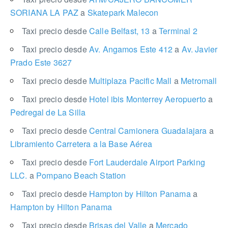
SORIANA LA PAZ
a
Skatepark Malecon
Taxi precio desde
Calle Belfast, 13
a
Terminal 2
Taxi precio desde
Av. Angamos Este 412
a
Av. Javier
Prado Este 3627
Taxi precio desde
Multiplaza Pacific Mall
a
Metromall
Taxi precio desde
Hotel ibis Monterrey Aeropuerto
a
Pedregal de La Silla
Taxi precio desde
Central Camionera Guadalajara
a
Libramiento Carretera a la Base Aérea
Taxi precio desde
Fort Lauderdale Airport Parking
LLC.
a
Pompano Beach Station
Taxi precio desde
Hampton by Hilton Panama
a
Hampton by Hilton Panama
Taxi precio desde
Brisas del Valle
a
Mercado