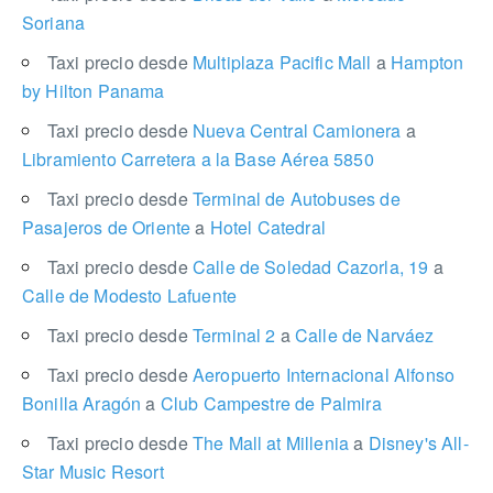
Soriana
Taxi precio desde
Multiplaza Pacific Mall
a
Hampton
by Hilton Panama
Taxi precio desde
Nueva Central Camionera
a
Libramiento Carretera a la Base Aérea 5850
Taxi precio desde
Terminal de Autobuses de
Pasajeros de Oriente
a
Hotel Catedral
Taxi precio desde
Calle de Soledad Cazorla, 19
a
Calle de Modesto Lafuente
Taxi precio desde
Terminal 2
a
Calle de Narváez
Taxi precio desde
Aeropuerto Internacional Alfonso
Bonilla Aragón
a
Club Campestre de Palmira
Taxi precio desde
The Mall at Millenia
a
Disney's All-
Star Music Resort