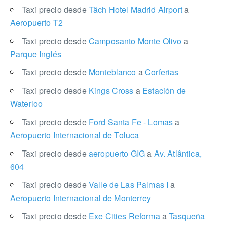
Taxi precio desde
Täch Hotel Madrid Airport
a
Aeropuerto T2
Taxi precio desde
Camposanto Monte Olivo
a
Parque Inglés
Taxi precio desde
Monteblanco
a
Corferias
Taxi precio desde
Kings Cross
a
Estación de
Waterloo
Taxi precio desde
Ford Santa Fe - Lomas
a
Aeropuerto Internacional de Toluca
Taxi precio desde
aeropuerto GIG
a
Av. Atlântica,
604
Taxi precio desde
Valle de Las Palmas I
a
Aeropuerto Internacional de Monterrey
Taxi precio desde
Exe Cities Reforma
a
Tasqueña