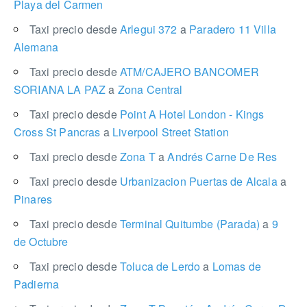
Playa del Carmen
Taxi precio desde
Arlegui 372
a
Paradero 11 Villa
Alemana
Taxi precio desde
ATM/CAJERO BANCOMER
SORIANA LA PAZ
a
Zona Central
Taxi precio desde
Point A Hotel London - Kings
Cross St Pancras
a
Liverpool Street Station
Taxi precio desde
Zona T
a
Andrés Carne De Res
Taxi precio desde
Urbanizacion Puertas de Alcala
a
Pinares
Taxi precio desde
Terminal Quitumbe (Parada)
a
9
de Octubre
Taxi precio desde
Toluca de Lerdo
a
Lomas de
Padierna