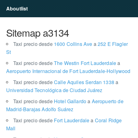
Aboutlist
Sitemap a3134
Taxi precio desde
1600 Collins Ave
a
252 E Flagler
St
Taxi precio desde
The Westin Fort Lauderdale
a
Aeropuerto Internacional de Fort Lauderdale-Hollywood
Taxi precio desde
Calle Aquiles Serdan 1338
a
Universidad Tecnológica de Ciudad Juárez
Taxi precio desde
Hotel Gallardo
a
Aeropuerto de
Madrid-Barajas Adolfo Suárez
Taxi precio desde
Fort Lauderdale
a
Coral Ridge
Mall