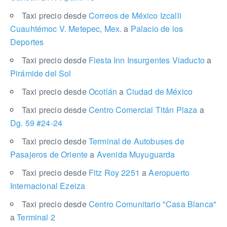
Taxi precio desde
Correos de México Izcalli
Cuauhtémoc V. Metepec, Mex.
a
Palacio de los
Deportes
Taxi precio desde
Fiesta Inn Insurgentes Viaducto
a
Pirámide del Sol
Taxi precio desde
Ocotlán
a
Ciudad de México
Taxi precio desde
Centro Comercial Titán Plaza
a
Dg. 59 #24-24
Taxi precio desde
Terminal de Autobuses de
Pasajeros de Oriente
a
Avenida Muyuguarda
Taxi precio desde
Fitz Roy 2251
a
Aeropuerto
Internacional Ezeiza
Taxi precio desde
Centro Comunitario "Casa Blanca"
a
Terminal 2