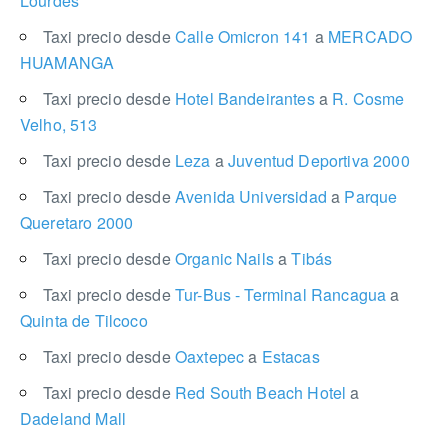
Lourdes
Taxi precio desde
Calle Omicron 141
a
MERCADO
HUAMANGA
Taxi precio desde
Hotel Bandeirantes
a
R. Cosme
Velho, 513
Taxi precio desde
Leza
a
Juventud Deportiva 2000
Taxi precio desde
Avenida Universidad
a
Parque
Queretaro 2000
Taxi precio desde
Organic Nails
a
Tibás
Taxi precio desde
Tur-Bus - Terminal Rancagua
a
Quinta de Tilcoco
Taxi precio desde
Oaxtepec
a
Estacas
Taxi precio desde
Red South Beach Hotel
a
Dadeland Mall