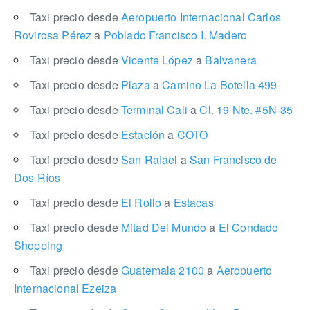
Taxi precio desde
Aeropuerto Internacional Carlos
Rovirosa Pérez
a
Poblado Francisco I. Madero
Taxi precio desde
Vicente López
a
Balvanera
Taxi precio desde
Plaza
a
Camino La Botella 499
Taxi precio desde
Terminal Cali
a
Cl. 19 Nte. #5N-35
Taxi precio desde
Estación
a
COTO
Taxi precio desde
San Rafael
a
San Francisco de
Dos Ríos
Taxi precio desde
El Rollo
a
Estacas
Taxi precio desde
Mitad Del Mundo
a
El Condado
Shopping
Taxi precio desde
Guatemala 2100
a
Aeropuerto
Internacional Ezeiza