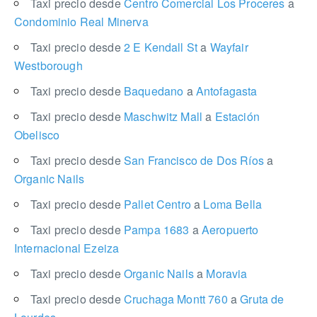
Taxi precio desde
Centro Comercial Los Proceres
a
Condominio Real Minerva
Taxi precio desde
2 E Kendall St
a
Wayfair
Westborough
Taxi precio desde
Baquedano
a
Antofagasta
Taxi precio desde
Maschwitz Mall
a
Estación
Obelisco
Taxi precio desde
San Francisco de Dos Ríos
a
Organic Nails
Taxi precio desde
Pallet Centro
a
Loma Bella
Taxi precio desde
Pampa 1683
a
Aeropuerto
Internacional Ezeiza
Taxi precio desde
Organic Nails
a
Moravia
Taxi precio desde
Cruchaga Montt 760
a
Gruta de