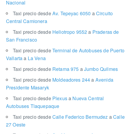
Nacional
Taxi precio desde
Av. Tepeyac 6050
a
Circuito
Central Camionera
Taxi precio desde
Heliotropo 9552
a
Praderas de
San Francisco
Taxi precio desde
Terminal de Autobuses de Puerto
Vallarta
a
La Vena
Taxi precio desde
Retama 975
a
Jumbo Quilmes
Taxi precio desde
Moldeadores 244
a
Avenida
Presidente Masaryk
Taxi precio desde
Plexus
a
Nueva Central
Autobuses Tlaquepaque
Taxi precio desde
Calle Federico Bermudez
a
Calle
27 Oeste