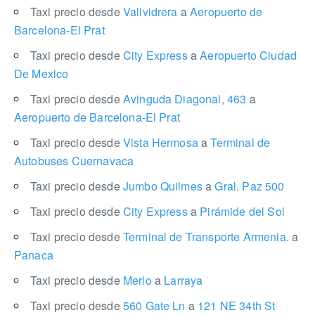
Taxi precio desde
Vallvidrera
a
Aeropuerto de
Barcelona-El Prat
Taxi precio desde
City Express
a
Aeropuerto Ciudad
De Mexico
Taxi precio desde
Avinguda Diagonal, 463
a
Aeropuerto de Barcelona-El Prat
Taxi precio desde
Vista Hermosa
a
Terminal de
Autobuses Cuernavaca
Taxi precio desde
Jumbo Quilmes
a
Gral. Paz 500
Taxi precio desde
City Express
a
Pirámide del Sol
Taxi precio desde
Terminal de Transporte Armenia.
a
Panaca
Taxi precio desde
Merlo
a
Larraya
Taxi precio desde
560 Gate Ln
a
121 NE 34th St