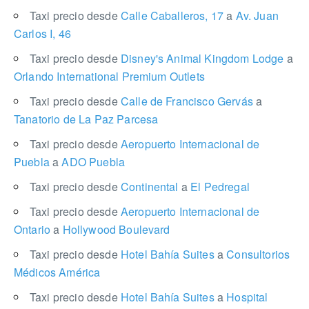
Taxi precio desde
Calle Caballeros, 17
a
Av. Juan
Carlos I, 46
Taxi precio desde
Disney's Animal Kingdom Lodge
a
Orlando International Premium Outlets
Taxi precio desde
Calle de Francisco Gervás
a
Tanatorio de La Paz Parcesa
Taxi precio desde
Aeropuerto Internacional de
Puebla
a
ADO Puebla
Taxi precio desde
Continental
a
El Pedregal
Taxi precio desde
Aeropuerto Internacional de
Ontario
a
Hollywood Boulevard
Taxi precio desde
Hotel Bahía Suites
a
Consultorios
Médicos América
Taxi precio desde
Hotel Bahía Suites
a
Hospital