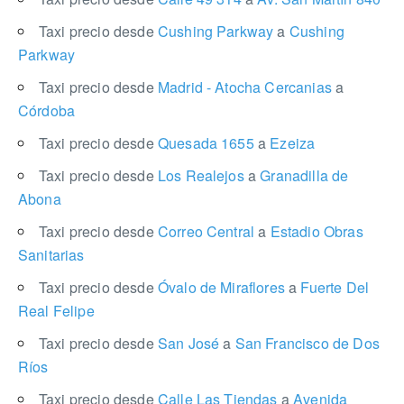
Taxi precio desde
Cushing Parkway
a
Cushing
Parkway
Taxi precio desde
Madrid - Atocha Cercanias
a
Córdoba
Taxi precio desde
Quesada 1655
a
Ezeiza
Taxi precio desde
Los Realejos
a
Granadilla de
Abona
Taxi precio desde
Correo Central
a
Estadio Obras
Sanitarias
Taxi precio desde
Óvalo de Miraflores
a
Fuerte Del
Real Felipe
Taxi precio desde
San José
a
San Francisco de Dos
Ríos
Taxi precio desde
Calle Las Tiendas
a
Avenida