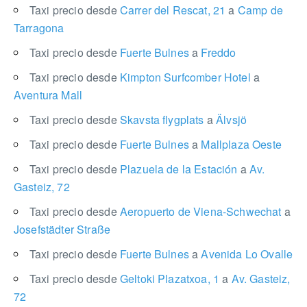
Taxi precio desde
Carrer del Rescat, 21
a
Camp de
Tarragona
Taxi precio desde
Fuerte Bulnes
a
Freddo
Taxi precio desde
Kimpton Surfcomber Hotel
a
Aventura Mall
Taxi precio desde
Skavsta flygplats
a
Älvsjö
Taxi precio desde
Fuerte Bulnes
a
Mallplaza Oeste
Taxi precio desde
Plazuela de la Estación
a
Av.
Gasteiz, 72
Taxi precio desde
Aeropuerto de Viena-Schwechat
a
Josefstädter Straße
Taxi precio desde
Fuerte Bulnes
a
Avenida Lo Ovalle
Taxi precio desde
Geltoki Plazatxoa, 1
a
Av. Gasteiz,
72