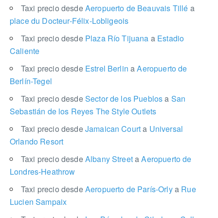
Taxi precio desde
Aeropuerto de Beauvais Tillé
a
place du Docteur-Félix-Lobligeois
Taxi precio desde
Plaza Río Tijuana
a
Estadio
Caliente
Taxi precio desde
Estrel Berlin
a
Aeropuerto de
Berlín-Tegel
Taxi precio desde
Sector de los Pueblos
a
San
Sebastián de los Reyes The Style Outlets
Taxi precio desde
Jamaican Court
a
Universal
Orlando Resort
Taxi precio desde
Albany Street
a
Aeropuerto de
Londres-Heathrow
Taxi precio desde
Aeropuerto de París-Orly
a
Rue
Lucien Sampaix