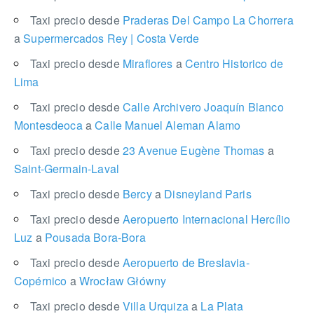
Taxi precio desde
Praderas Del Campo La Chorrera
a
Supermercados Rey | Costa Verde
Taxi precio desde
Miraflores
a
Centro Historico de
Lima
Taxi precio desde
Calle Archivero Joaquín Blanco
Montesdeoca
a
Calle Manuel Aleman Alamo
Taxi precio desde
23 Avenue Eugène Thomas
a
Saint-Germain-Laval
Taxi precio desde
Bercy
a
Disneyland Paris
Taxi precio desde
Aeropuerto Internacional Hercílio
Luz
a
Pousada Bora-Bora
Taxi precio desde
Aeropuerto de Breslavia-
Copérnico
a
Wrocław Główny
Taxi precio desde
Villa Urquiza
a
La Plata