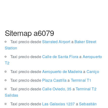
Sitemap a6079
Taxi precio desde
Stansted Airport
a
Baker Street
Station
Taxi precio desde
Calle de Santa Flora
a
Aeropuerto
T2
Taxi precio desde
Aeropuerto de Madeira
a
Caniço
Taxi precio desde
Plaza Castilla
a
Terminal T1
Taxi precio desde
Calle Oviedo, 35
a
Terminal T2
Salidas
Taxi precio desde
Las Galaxias 1237
a
Sebastián