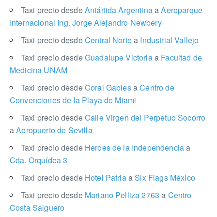
Taxi precio desde
Antártida Argentina
a
Aeroparque
Internacional Ing. Jorge Alejandro Newbery
Taxi precio desde
Central Norte
a
Industrial Vallejo
Taxi precio desde
Guadalupe Victoria
a
Facultad de
Medicina UNAM
Taxi precio desde
Coral Gables
a
Centro de
Convenciones de la Playa de Miami
Taxi precio desde
Calle Virgen del Perpetuo Socorro
a
Aeropuerto de Sevilla
Taxi precio desde
Heroes de la Independencia
a
Cda. Orquídea 3
Taxi precio desde
Hotel Patria
a
Six Flags México
Taxi precio desde
Mariano Pelliza 2763
a
Centro
Costa Salguero