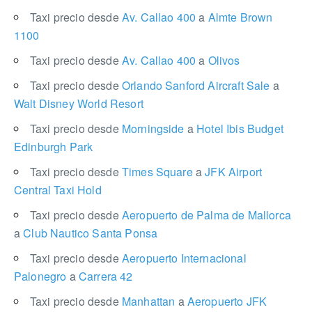
Taxi precio desde
Av. Callao 400
a
Almte Brown
1100
Taxi precio desde
Av. Callao 400
a
Olivos
Taxi precio desde
Orlando Sanford Aircraft Sale
a
Walt Disney World Resort
Taxi precio desde
Morningside
a
Hotel Ibis Budget
Edinburgh Park
Taxi precio desde
Times Square
a
JFK Airport
Central Taxi Hold
Taxi precio desde
Aeropuerto de Palma de Mallorca
a
Club Nautico Santa Ponsa
Taxi precio desde
Aeropuerto Internacional
Palonegro
a
Carrera 42
Taxi precio desde
Manhattan
a
Aeropuerto JFK