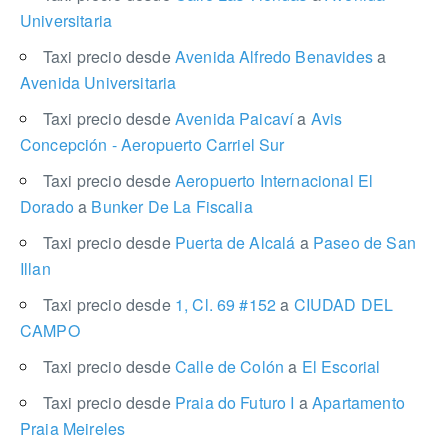
Universitaria
Taxi precio desde
Avenida Alfredo Benavides
a
Avenida Universitaria
Taxi precio desde
Avenida Paicaví
a
Avis
Concepción - Aeropuerto Carriel Sur
Taxi precio desde
Aeropuerto Internacional El
Dorado
a
Bunker De La Fiscalia
Taxi precio desde
Puerta de Alcalá
a
Paseo de San
Illan
Taxi precio desde
1, Cl. 69 #152
a
CIUDAD DEL
CAMPO
Taxi precio desde
Calle de Colón
a
El Escorial
Taxi precio desde
Praia do Futuro I
a
Apartamento
Praia Meireles