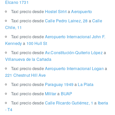
Elcano 1731
Taxi precio desde
Hostel Siriri
a
Aeropuerto
Taxi precio desde
Calle Pedro Lainez, 28
a
Calle
Chile, 11
Taxi precio desde
Aeropuerto Internacional John F.
Kennedy
a
100 Hull St
Taxi precio desde
Av.Constitución-Quiterio López
a
Villanueva de la Cañada
Taxi precio desde
Aeropuerto Internacional Logan
a
221 Chestnut Hill Ave
Taxi precio desde
Paraguay 1949
a
La Plata
Taxi precio desde
Militar
a
BUAP
Taxi precio desde
Calle Ricardo Gutiérrez, 1
a
Iberia
- T4