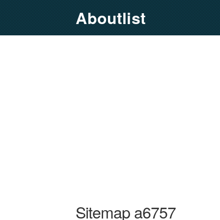
Aboutlist
Sitemap a6757