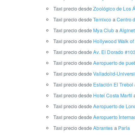
Taxi precio desde
Zoológico de Los 
Taxi precio desde
Temixco
a
Centro d
Taxi precio desde
Mya Club
a
Alginet
Taxi precio desde
Hollywood Walk o
Taxi precio desde
Av. El Dorado #10
Taxi precio desde
Aeropuerto de pue
Taxi precio desde
Valladolid-Univer
Taxi precio desde
Estación El Trebol
Taxi precio desde
Hotel Costa Marfil
Taxi precio desde
Aeropuerto de Lon
Taxi precio desde
Aeropuerto Intern
Taxi precio desde
Abrantes
a
Parla