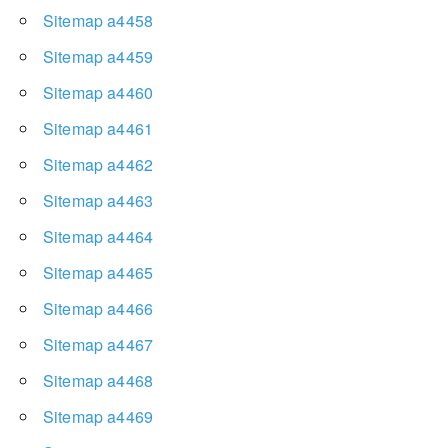
Sitemap a4458
Sitemap a4459
Sitemap a4460
Sitemap a4461
Sitemap a4462
Sitemap a4463
Sitemap a4464
Sitemap a4465
Sitemap a4466
Sitemap a4467
Sitemap a4468
Sitemap a4469