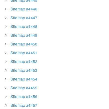
Sitemap a4445
Sitemap a4446
Sitemap a4447
Sitemap a4448
Sitemap a4449
Sitemap a4450
Sitemap a4451
Sitemap a4452
Sitemap a4453
Sitemap a4454
Sitemap a4455
Sitemap a4456
Sitemap a4457