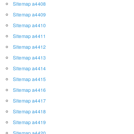
Sitemap a4408
Sitemap a4409
Sitemap a4410
Sitemap a4411
Sitemap a4412
Sitemap a4413
Sitemap a4414
Sitemap a4415
Sitemap a4416
Sitemap a4417
Sitemap a4418
Sitemap a4419
Sitemap a4420