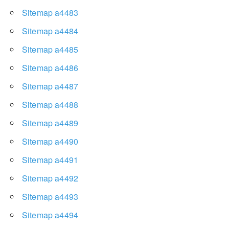
Sitemap a4483
Sitemap a4484
Sitemap a4485
Sitemap a4486
Sitemap a4487
Sitemap a4488
Sitemap a4489
Sitemap a4490
Sitemap a4491
Sitemap a4492
Sitemap a4493
Sitemap a4494