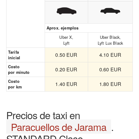
Aprox. ejemplos
Uber X,
Uber Black,
Lyft
Lyft Lux Black
Tarifa
0.50 EUR
4.10 EUR
inicial
Costo
0.20 EUR
0.60 EUR
por minuto
Costo
1.40 EUR
1.80 EUR
por km
Precios de taxi en
Paracuellos de Jarama
.
STANDARD Clase