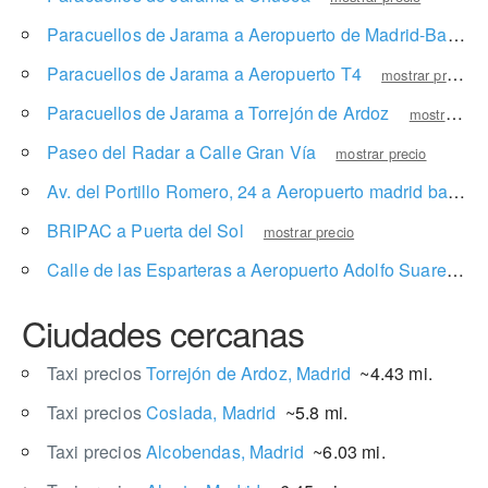
Paracuellos de Jarama a Aeropuerto de Madrid-Barajas
Paracuellos de Jarama a Aeropuerto T4
mostrar precio
Paracuellos de Jarama a Torrejón de Ardoz
mostrar precio
Paseo del Radar a Calle Gran Vía
mostrar precio
Av. del Portillo Romero, 24 a Aeropuerto madrid barajas T1
BRIPAC a Puerta del Sol
mostrar precio
Calle de las Esparteras a Aeropuerto Adolfo Suarez Madrid-Barajas T1
Ciudades cercanas
Taxi precios
Torrejón de Ardoz, Madrid
~4.43 mi.
Taxi precios
Coslada, Madrid
~5.8 mi.
Taxi precios
Alcobendas, Madrid
~6.03 mi.