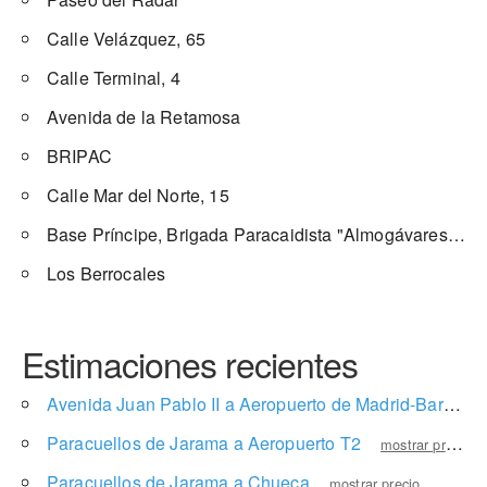
Calle Velázquez, 65
Calle Terminal, 4
Avenida de la Retamosa
BRIPAC
Calle Mar del Norte, 15
Base Príncipe, Brigada Paracaidista "Almogávares" VI
Los Berrocales
Estimaciones recientes
Avenida Juan Pablo II a Aeropuerto de Madrid-Barajas Adolfo Suárez
Paracuellos de Jarama a Aeropuerto T2
mostrar precio
Paracuellos de Jarama a Chueca
mostrar precio