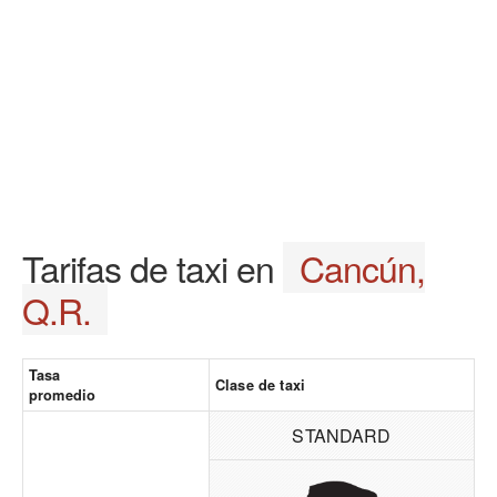
Tarifas de taxi en
Cancún,
Q.R.
Tasa
Clase de taxi
promedio
STANDARD