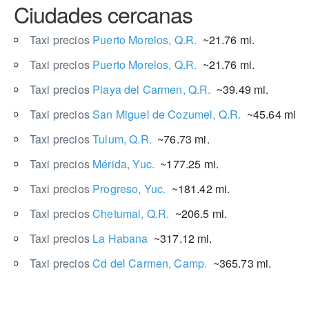
Ciudades cercanas
Taxi precios
Puerto Morelos, Q.R.
~21.76 mi.
Taxi precios
Puerto Morelos, Q.R.
~21.76 mi.
Taxi precios
Playa del Carmen, Q.R.
~39.49 mi.
Taxi precios
San Miguel de Cozumel, Q.R.
~45.64 mi.
Taxi precios
Tulum, Q.R.
~76.73 mi.
Taxi precios
Mérida, Yuc.
~177.25 mi.
Taxi precios
Progreso, Yuc.
~181.42 mi.
Taxi precios
Chetumal, Q.R.
~206.5 mi.
Taxi precios
La Habana
~317.12 mi.
Taxi precios
Cd del Carmen, Camp.
~365.73 mi.