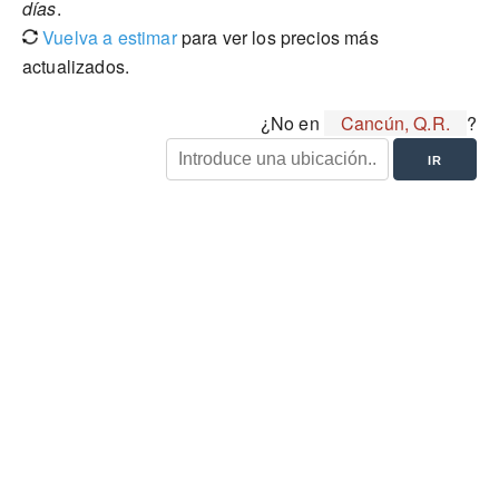
días
.
Vuelva a estimar
para ver los precios más
actualizados.
¿No en
Cancún, Q.R.
?