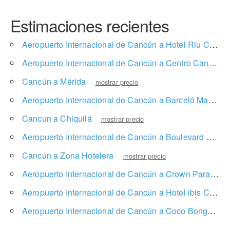
Estimaciones recientes
Aeropuerto Internacional de Cancún a Hotel Riu Cancun
Aeropuerto Internacional de Cancún a Centro Cancun
Cancún a Mérida
mostrar precio
Aeropuerto Internacional de Cancún a Barceló Maya Beach
Cancun a Chiquilá
mostrar precio
Aeropuerto Internacional de Cancún a Boulevard Kukulcan
Cancún a Zona Hotelera
mostrar precio
Aeropuerto Internacional de Cancún a Crown Paradise Club Cancun
Aeropuerto Internacional de Cancún a Hotel ibis Cancun Centro
Aeropuerto Internacional de Cancún a Coco Bongo
mo