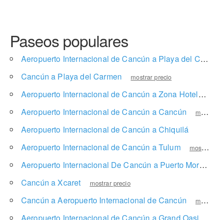
Paseos populares
Aeropuerto Internacional de Cancún a Playa del Carmen
Cancún a Playa del Carmen
mostrar precio
Aeropuerto Internacional de Cancún a Zona Hotelera
Aeropuerto Internacional de Cancún a Cancún
mostrar precio
Aeropuerto Internacional de Cancún a Chiquilá
mostrar
Aeropuerto Internacional de Cancún a Tulum
mostrar precio
Aeropuerto Internacional De Cancún a Puerto Morelos
Cancún a Xcaret
mostrar precio
Cancún a Aeropuerto Internacional de Cancún
mostrar precio
Aeropuerto Internacional de Cancún a Grand Oasis Cancún