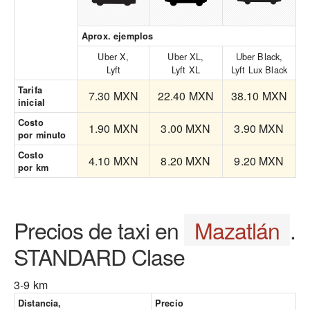
Aprox. ejemplos
Uber X,
Uber XL,
Uber Black,
Lyft
Lyft XL
Lyft Lux Black
Tarifa
7.30 MXN
22.40 MXN
38.10 MXN
inicial
Costo
1.90 MXN
3.00 MXN
3.90 MXN
por minuto
Costo
4.10 MXN
8.20 MXN
9.20 MXN
por km
Precios de taxi en
Mazatlán
.
STANDARD Clase
3-9 km
Distancia,
Precio