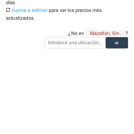
días
.
Vuelva a estimar
para ver los precios más
actualizados.
¿No en
Mazatlán, Sin.
?