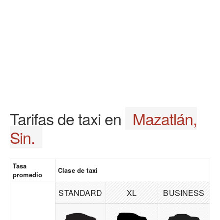
Tarifas de taxi en
Mazatlán,
Sin.
Tasa
Clase de taxi
promedio
STANDARD
XL
BUSINESS