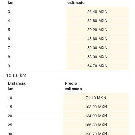
km
estimado
3
26.40 MXN
4
32.80 MXN
5
39.20 MXN
6
45.60 MXN
7
52.00 MXN
8
58.30 MXN
9
64.70 MXN
10-50 km
Distancia,
Precio
km
estimado
10
71.10 MXN
15
103.00 MXN
20
134.90 MXN
25
166.80 MXN
30
198.70 MXN