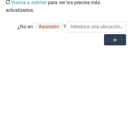
Vuelva a estimar
para ver los precios más
actualizados.
¿No en
Asunción
?