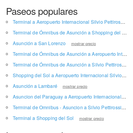
Paseos populares
Terminal a Aeropuerto Internacional Silvio Pettirossi
m
Terminal de Ómnibus de Asunción a Shopping del Sol
Asunción a San Lorenzo
mostrar precio
Terminal de Ómnibus de Asunción a Aeropuerto Internacional Silvio Pettirossi
Terminal de Ómnibus de Asunción a Silvio Pettirossi International Airport
Shopping del Sol a Aeropuerto Internacional Silvio Pettirossi
Asunción a Lambaré
mostrar precio
Asuncion del Paraguay a Aeropuerto Internacional Silvio Pettirossi
Terminal de Omnibus - Asuncion a Silvio Pettirossi International Airport
Terminal a Shopping del Sol
mostrar precio