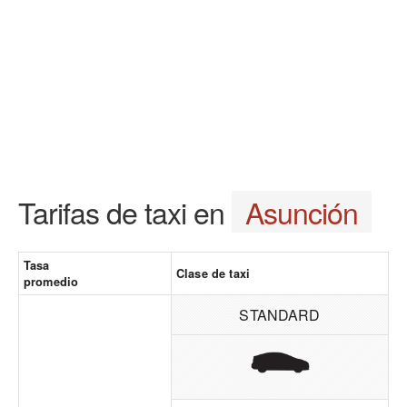
Tarifas de taxi en
Asunción
Tasa
Clase de taxi
promedio
STANDARD