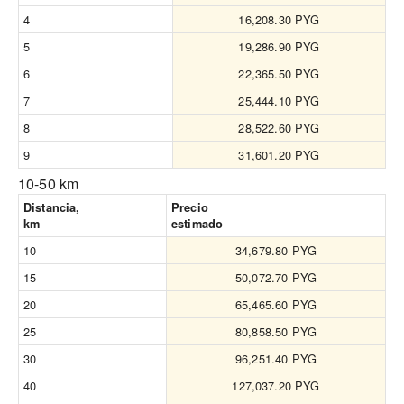
4
16,208.30 PYG
5
19,286.90 PYG
6
22,365.50 PYG
7
25,444.10 PYG
8
28,522.60 PYG
9
31,601.20 PYG
10-50 km
Distancia,
Precio
km
estimado
10
34,679.80 PYG
15
50,072.70 PYG
20
65,465.60 PYG
25
80,858.50 PYG
30
96,251.40 PYG
40
127,037.20 PYG