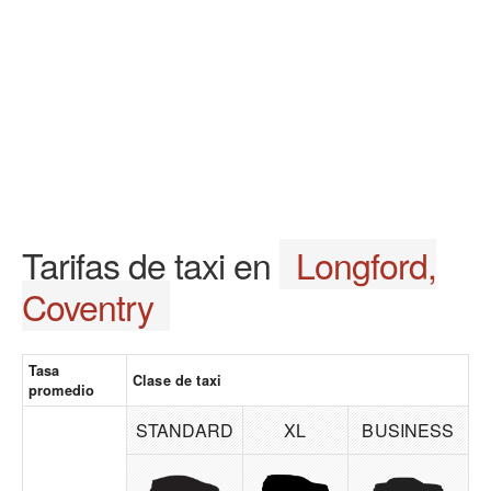
Tarifas de taxi en
Longford,
Coventry
Tasa
Clase de taxi
promedio
STANDARD
XL
BUSINESS