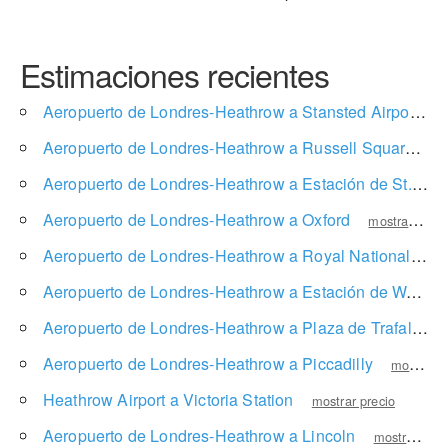
Estimaciones recientes
Aeropuerto de Londres-Heathrow a Stansted Airport
m
Aeropuerto de Londres-Heathrow a Russell Square
mo
Aeropuerto de Londres-Heathrow a Estación de St. Pancras
Aeropuerto de Londres-Heathrow a Oxford
mostrar precio
Aeropuerto de Londres-Heathrow a Royal National Hotel
Aeropuerto de Londres-Heathrow a Estación de Waterloo
Aeropuerto de Londres-Heathrow a Plaza de Trafalgar
Aeropuerto de Londres-Heathrow a Piccadilly
mostrar precio
Heathrow Airport a Victoria Station
mostrar precio
Aeropuerto de Londres-Heathrow a Lincoln
mostrar precio