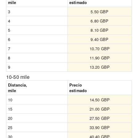
mile
estimado
3
5.50 GBP
4
6.80 GBP
5
8.10 GBP
6
9.40 GBP
7
10.70 GBP
8
11.90 GBP
9
13.20 GBP
10-50 mile
Distancia,
Precio
mile
estimado
10
14.50 GBP
15
21.00 GBP
20
27.50 GBP
25
33.90 GBP
30
40.40 GBP