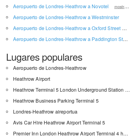
Aeropuerto de Londres-Heathrow a Novotel
mostrar precio
Aeropuerto de Londres-Heathrow a Westminster
mostra
Aeropuerto de Londres-Heathrow a Oxford Street
mostr
Aeropuerto de Londres-Heathrow a Paddington Station
Lugares populares
Aeropuerto de Londres-Heathrow
Heathrow Airport
Heathrow Terminal 5 London Underground Station London
Heathrow Business Parking Terminal 5
Londres-Heathrow aireportua
Avis Car Hire Heathrow Airport Terminal 5
Premier Inn London Heathrow Airport Terminal 4 hotel