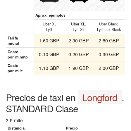
Aprox. ejemplos
Uber X,
Uber XL,
Uber Black,
Lyft
Lyft XL
Lyft Lux Black
Tarifa
1.60 GBP
2.30 GBP
2.80 GBP
inicial
Costo
0.10 GBP
0.20 GBP
0.30 GBP
por minuto
Costo
1.10 GBP
1.90 GBP
2.00 GBP
por mile
Precios de taxi en
Longford
.
STANDARD Clase
3-9 mile
Distancia,
Precio