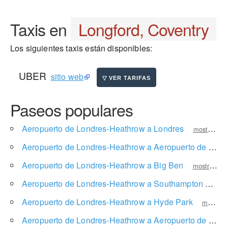
Taxis en
Longford, Coventry
Los siguientes taxis están disponibles:
UBER
sitio web
Paseos populares
Aeropuerto de Londres-Heathrow a Londres
mostrar precio
Aeropuerto de Londres-Heathrow a Aeropuerto de Londres-Gatwick
Aeropuerto de Londres-Heathrow a Big Ben
mostrar precio
Aeropuerto de Londres-Heathrow a Southampton
mostr
Aeropuerto de Londres-Heathrow a Hyde Park
mostrar precio
Aeropuerto de Londres-Heathrow a Aeropuerto de Londres-Luton