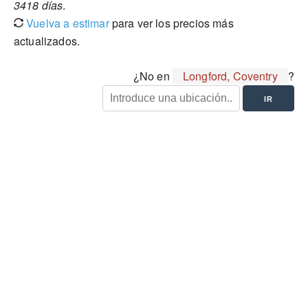
3418 días
.
Vuelva a estimar
para ver los precios más
actualizados.
¿No en
Longford, Coventry
?