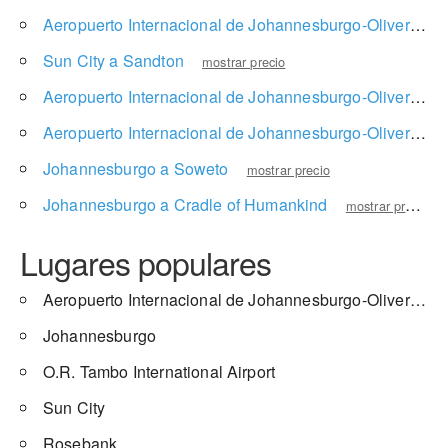
Aeropuerto Internacional de Johannesburgo-Oliver Reginald Tambo a Ashlea Gardens
Sun City a Sandton
mostrar precio
Aeropuerto Internacional de Johannesburgo-Oliver Reginald Tambo a Parque nacional Kruger
Aeropuerto Internacional de Johannesburgo-Oliver Reginald Tambo a The Palace of the Lost City
Johannesburgo a Soweto
mostrar precio
Johannesburgo a Cradle of Humankind
mostrar precio
Lugares populares
Aeropuerto Internacional de Johannesburgo-Oliver Reginald Tambo
Johannesburgo
O.R. Tambo International Airport
Sun City
Rosebank