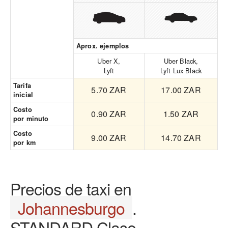
Aprox. ejemplos
Uber X,
Uber Black,
Lyft
Lyft Lux Black
Tarifa
5.70 ZAR
17.00 ZAR
inicial
Costo
0.90 ZAR
1.50 ZAR
por minuto
Costo
9.00 ZAR
14.70 ZAR
por km
Precios de taxi en
Johannesburgo
.
STANDARD Clase