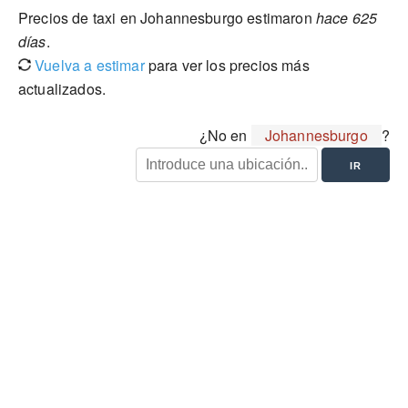
Precios de taxi en Johannesburgo estimaron
hace 625
días
.
Vuelva a estimar
para ver los precios más
actualizados.
¿No en
Johannesburgo
?