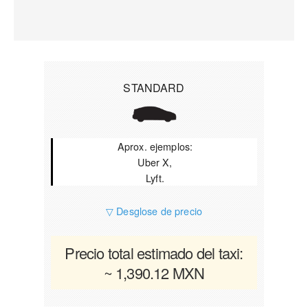
STANDARD
Aprox. ejemplos:
Uber X,
Lyft.
▽ Desglose de precio
Precio total estimado del taxi:
~ 1,390.12 MXN