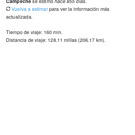
Campeche
se estimó
hace 855 días
.
Vuelva a estimar
para ver la información más
actualizada.
Tiempo de viaje: 160 min.
Distancia de viaje: 128.11 millas (206.17 km).