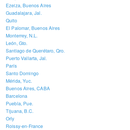
Ezeiza, Buenos Aires
Guadalajara, Jal.
Quito
El Palomar, Buenos Aires
Monterrey, N.L.
León, Gto.
Santiago de Querétaro, Qro.
Puerto Vallarta, Jal.
París
Santo Domingo
Mérida, Yuc.
Buenos Aires, CABA
Barcelona
Puebla, Pue.
Tijuana, B.C.
Orly
Roissy-en-France