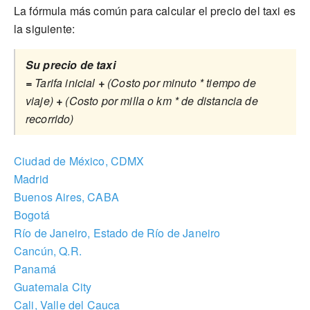
La fórmula más común para calcular el precio del taxi es
la siguiente:
Su precio de taxi
=
Tarifa inicial
+
(Costo por minuto * tiempo de
viaje)
+
(Costo por milla o km * de distancia de
recorrido)
Ciudad de México, CDMX
Madrid
Buenos Aires, CABA
Bogotá
Río de Janeiro, Estado de Río de Janeiro
Cancún, Q.R.
Panamá
Guatemala City
Cali, Valle del Cauca