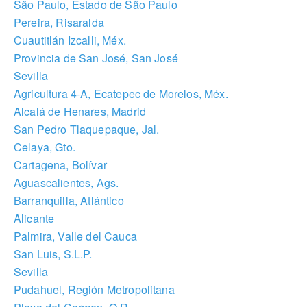
São Paulo, Estado de São Paulo
Pereira, Risaralda
Cuautitlán Izcalli, Méx.
Provincia de San José, San José
Sevilla
Agricultura 4-A, Ecatepec de Morelos, Méx.
Alcalá de Henares, Madrid
San Pedro Tlaquepaque, Jal.
Celaya, Gto.
Cartagena, Bolívar
Aguascalientes, Ags.
Barranquilla, Atlántico
Alicante
Palmira, Valle del Cauca
San Luis, S.L.P.
Sevilla
Pudahuel, Región Metropolitana