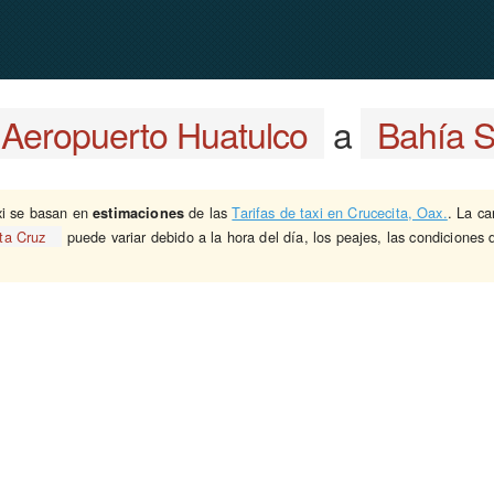
Aeropuerto Huatulco
a
Bahía S
xi se basan en
de las
Tarifas de taxi en Crucecita, Oax.
. La ca
estimaciones
ta Cruz
puede variar debido a la hora del día, los peajes, las condiciones de