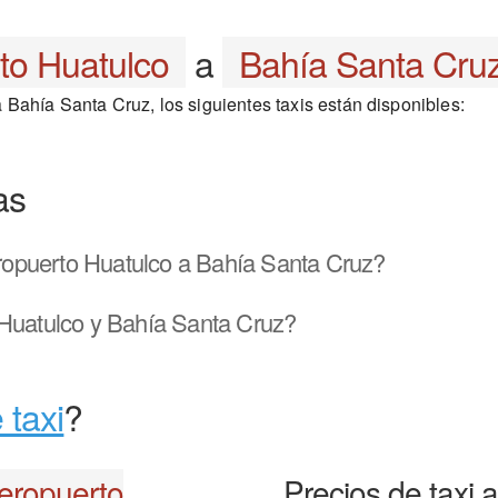
to Huatulco
a
Bahía Santa Cru
Bahía Santa Cruz, los siguientes taxis están disponibles:
as
opuerto Huatulco a Bahía Santa Cruz?
Huatulco y Bahía Santa Cruz?
 taxi
?
eropuerto
Precios de taxi 