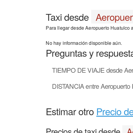
Taxi desde
Aeropuer
Para llegar desde Aeropuerto Huatulco a 
No hay información disponible aún.
Preguntas y respuest
TIEMPO DE VIAJE
desde Aer
DISTANCIA
entre Aeropuerto 
Estimar otro
Precio de
Precios de taxi desde
A