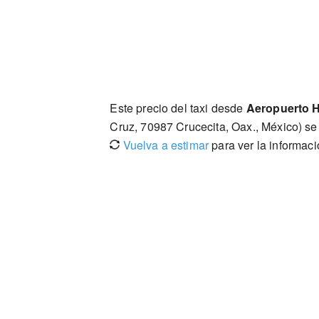
Este precio del taxi desde
Aeropuerto 
Cruz, 70987 Crucecita, Oax., México) s
Vuelva a estimar
para ver la informac