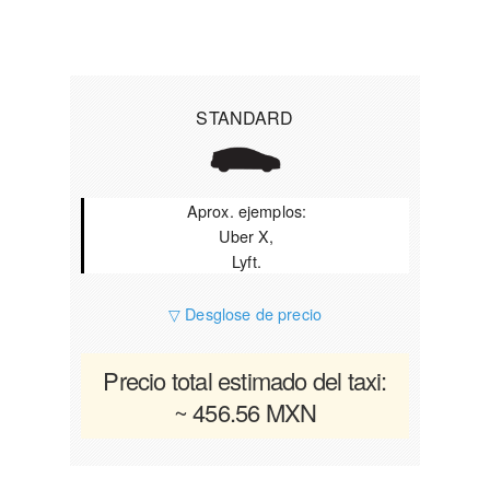
STANDARD
Aprox. ejemplos:
Uber X,
Lyft.
▽ Desglose de precio
Precio total estimado del taxi:
~ 456.56 MXN