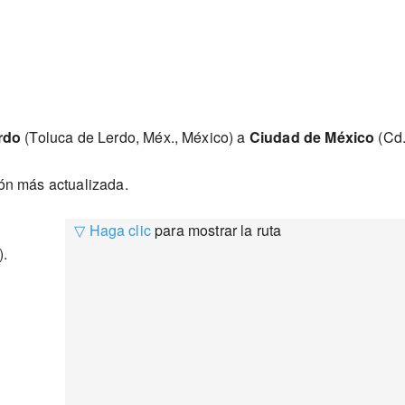
rdo
(Toluca de Lerdo, Méx., México) a
Ciudad de México
(Cd.
ión más actualizada.
▽ Haga clic
para mostrar la ruta
).