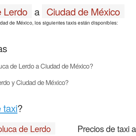
e Lerdo
a
Ciudad de México
ad de México, los siguientes taxis están disponibles:
as
uca de Lerdo a Ciudad de México?
erdo y Ciudad de México?
 taxi
?
oluca de Lerdo
Precios de taxi 