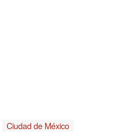
a
Ciudad de México