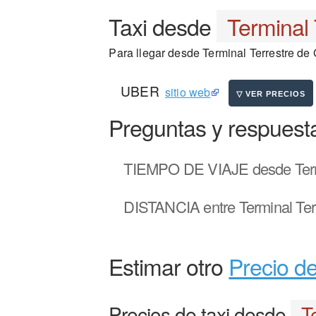
Taxi desde
Terminal 
Para llegar desde Terminal Terrestre de G
UBER
sitio web
Preguntas y respuest
TIEMPO DE VIAJE
desde Term
DISTANCIA
entre Terminal Ter
Estimar otro
Precio de
Precios de taxi desde
T