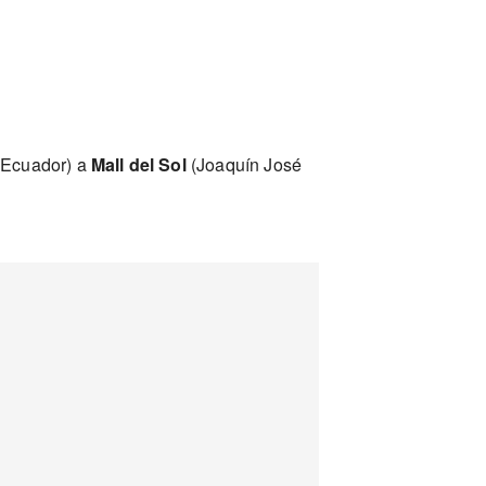
 Ecuador) a
Mall del Sol
(Joaquín José