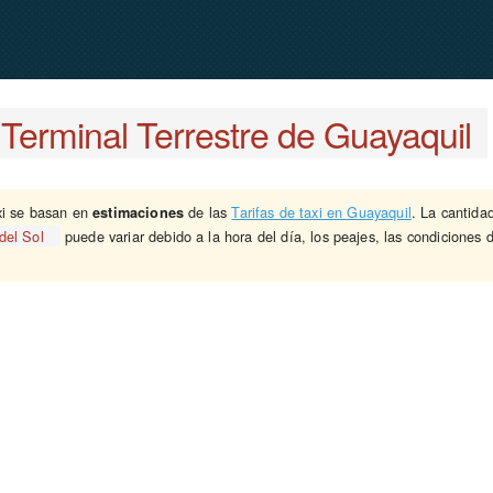
Terminal Terrestre de Guayaquil
xi se basan en
de las
Tarifas de taxi en Guayaquil
. La cantida
estimaciones
del Sol
puede variar debido a la hora del día, los peajes, las condiciones de