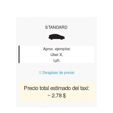
STANDARD
Aprox. ejemplos:
Uber X,
Lyft.
▽ Desglose de precio
Precio total estimado del taxi:
~ 2.78 $