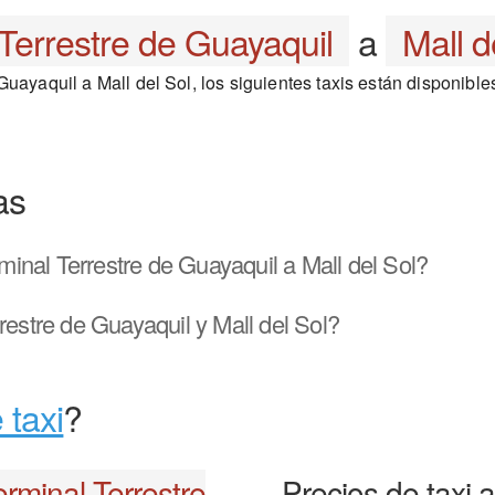
Terrestre de Guayaquil
a
Mall d
uayaquil a Mall del Sol, los siguientes taxis están disponible
as
inal Terrestre de Guayaquil a Mall del Sol?
restre de Guayaquil y Mall del Sol?
 taxi
?
erminal Terrestre
Precios de taxi 