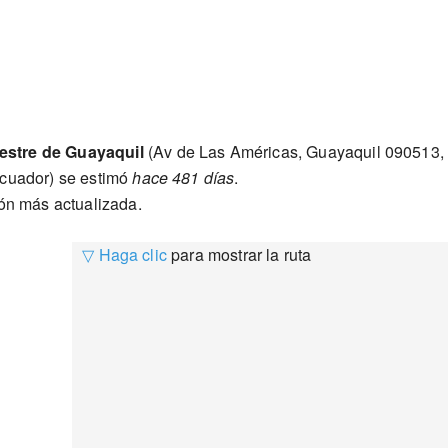
restre de Guayaquil
(Av de Las Américas, Guayaquil 090513,
Ecuador) se estimó
hace 481 días
.
ión más actualizada.
▽ Haga clic
para mostrar la ruta