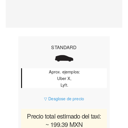
STANDARD
Aprox. ejemplos:
Uber X,
Lyft.
▽ Desglose de precio
Precio total estimado del taxi:
~ 199.39 MXN