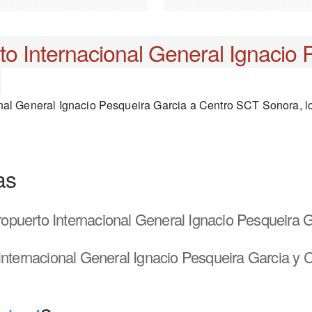
o Internacional General Ignacio 
nal General Ignacio Pesqueira Garcia a Centro SCT Sonora, los
as
puerto Internacional General Ignacio Pesqueira 
Internacional General Ignacio Pesqueira Garcia y