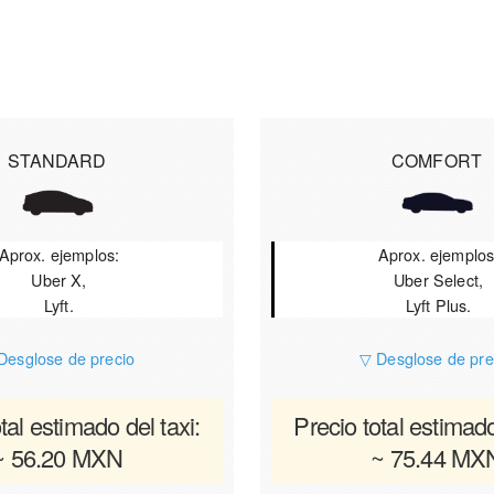
STANDARD
COMFORT
Aprox. ejemplos:
Aprox. ejemplos
Uber X,
Uber Select,
Lyft.
Lyft Plus.
Desglose de precio
▽ Desglose de pre
tal estimado del taxi:
Precio total estimado
~ 56.20 MXN
~ 75.44 MX