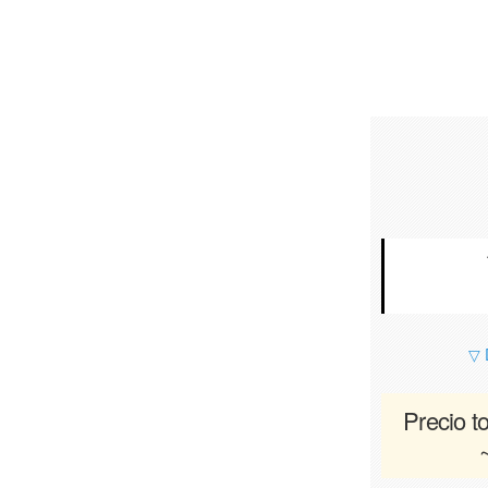
▽ 
Precio to