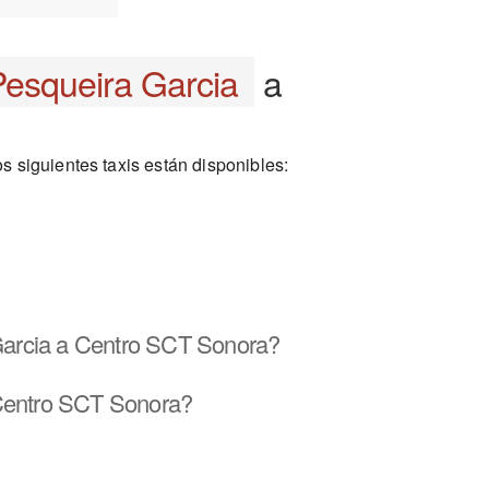
Pesqueira Garcia
a
 siguientes taxis están disponibles:
Garcia a Centro SCT Sonora?
 Centro SCT Sonora?