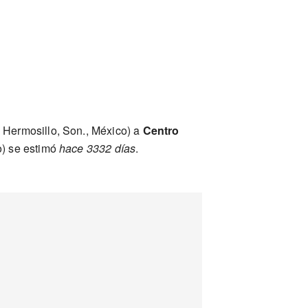
 Hermosillo, Son., México) a
Centro
o) se estimó
hace 3332 días
.