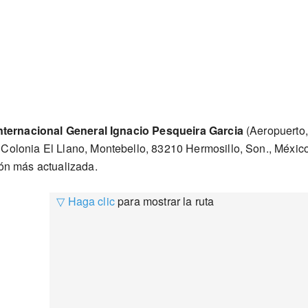
nternacional General Ignacio Pesqueira Garcia
(Aeropuerto,
 Colonia El Llano, Montebello, 83210 Hermosillo, Son., Méxic
ión más actualizada.
▽ Haga clic
para mostrar la ruta