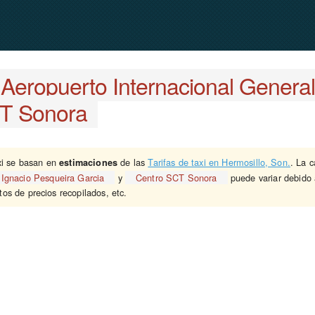
Aeropuerto Internacional General
T Sonora
xi se basan en
de las
Tarifas de taxi en Hermosillo, Son.
. La 
estimaciones
 Ignacio Pesqueira Garcia
y
Centro SCT Sonora
puede variar debido a
atos de precios recopilados, etc.