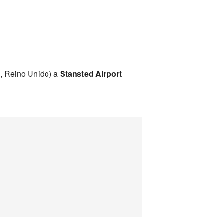
, Reino Unido) a
Stansted Airport