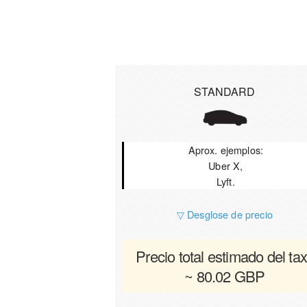
STANDARD
Aprox. ejemplos:
Uber X,
Lyft.
▽ Desglose de precio
Precio total estimado del tax
~ 80.02 GBP