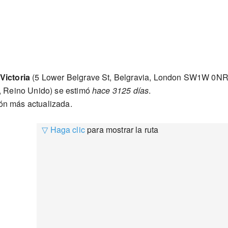
Victoria
(5 Lower Belgrave St, Belgravia, London SW1W 0NR
 Reino Unido) se estimó
hace 3125 días
.
ión más actualizada.
▽ Haga clic
para mostrar la ruta