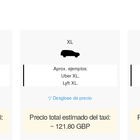
XL
Aprox. ejemplos:
Uber XL,
Lyft XL.
▽ Desglose de precio
i:
Precio total estimado del taxi:
P
~ 121.80 GBP