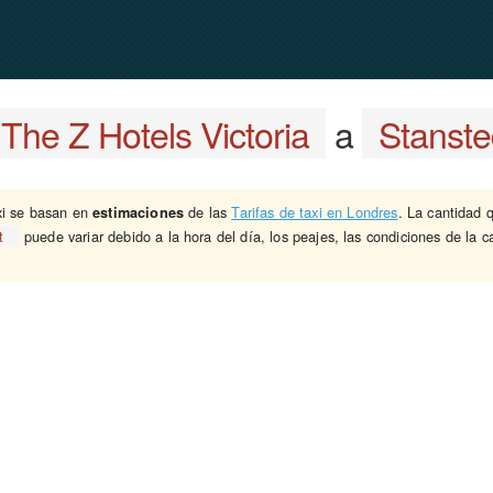
The Z Hotels Victoria
a
Stanste
xi se basan en
de las
Tarifas de taxi en Londres
. La cantidad 
estimaciones
t
puede variar debido a la hora del día, los peajes, las condiciones de la ca