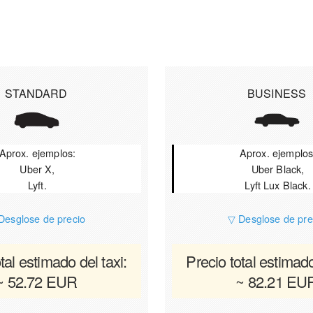
STANDARD
BUSINESS
Aprox. ejemplos:
Aprox. ejemplos
Uber X,
Uber Black,
Lyft.
Lyft Lux Black.
Desglose de precio
▽ Desglose de pre
tal estimado del taxi:
Precio total estimado
~ 52.72 EUR
~ 82.21 EU