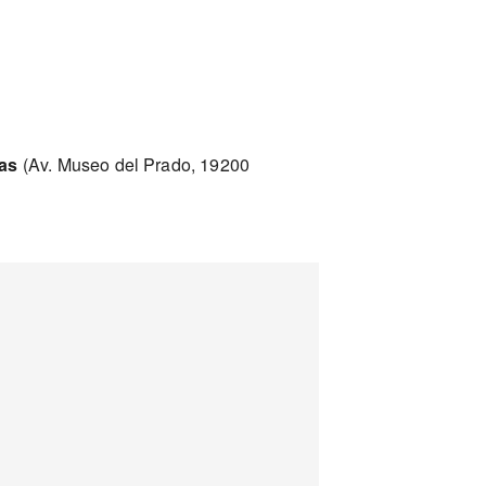
jas
(Av. Museo del Prado, 19200