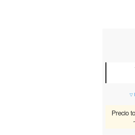
▽ 
Precio to