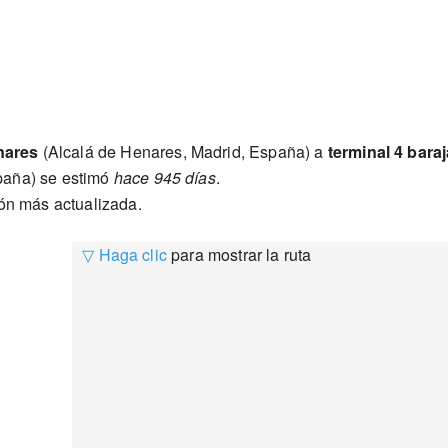
nares
(Alcalá de Henares, Madrid, España) a
terminal 4 bara
paña) se estimó
hace 945 días
.
ión más actualizada.
▽ Haga clic
para mostrar la ruta