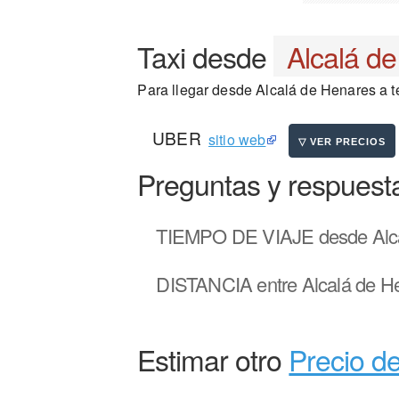
Taxi desde
Alcalá d
Para llegar desde Alcalá de Henares a te
UBER
sitio web
Preguntas y respuest
TIEMPO DE VIAJE
desde Alca
DISTANCIA
entre Alcalá de He
Estimar otro
Precio de