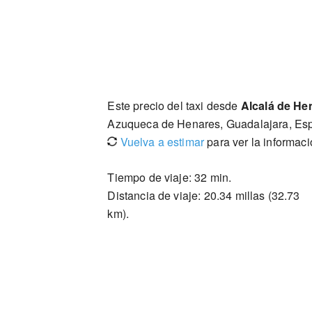
Este precio del taxi desde
Alcalá de He
Azuqueca de Henares, Guadalajara, Es
Vuelva a estimar
para ver la informac
Tiempo de viaje: 32 min.
Distancia de viaje: 20.34 millas (32.73
km).