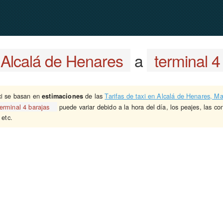
Alcalá de Henares
a
terminal 4
xi se basan en
de las
Tarifas de taxi en Alcalá de Henares, Ma
estimaciones
terminal 4 barajas
puede variar debido a la hora del día, los peajes, las con
 etc.