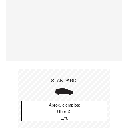
STANDARD
Aprox. ejemplos:
Uber X,
Lyft.