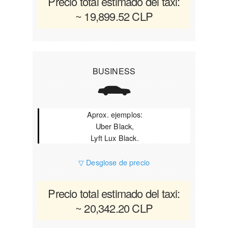
Precio total estimado del taxi:
~ 19,899.52 CLP
BUSINESS
Aprox. ejemplos:
Uber Black,
Lyft Lux Black.
▽ Desglose de precio
Precio total estimado del taxi:
~ 20,342.20 CLP