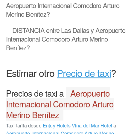
Aeropuerto Internacional Comodoro Arturo
Merino Benítez?
DISTANCIA
entre Las Dalias y Aeropuerto
Internacional Comodoro Arturo Merino
Benítez?
Estimar otro
Precio de taxi
?
Precios de taxi a
Aeropuerto
Internacional Comodoro Arturo
Merino Benítez
Taxi tarifa desde
Enjoy Hotels Vina del Mar Hotel
a
Aeropuerto Internacional Comodoro Arturo Merino