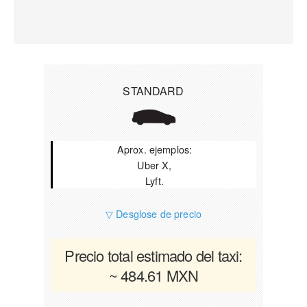
STANDARD
Aprox. ejemplos:
Uber X,
Lyft.
▽ Desglose de precio
Precio total estimado del taxi:
~ 484.61 MXN