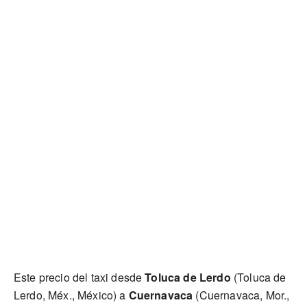
Este precio del taxi desde
Toluca de Lerdo
(Toluca de
Lerdo, Méx., México) a
Cuernavaca
(Cuernavaca, Mor.,