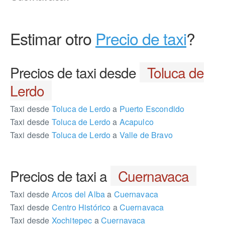
Estimar otro
Precio de taxi
?
Precios de taxi desde
Toluca de
Lerdo
Taxi desde
Toluca de Lerdo
a
Puerto Escondido
Taxi desde
Toluca de Lerdo
a
Acapulco
Taxi desde
Toluca de Lerdo
a
Valle de Bravo
Precios de taxi a
Cuernavaca
Taxi desde
Arcos del Alba
a
Cuernavaca
Taxi desde
Centro Histórico
a
Cuernavaca
Taxi desde
Xochitepec
a
Cuernavaca