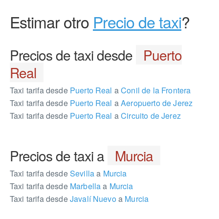
Estimar otro
Precio de taxi
?
Precios de taxi desde
Puerto
Real
Taxi tarifa desde
Puerto Real
a
Conil de la Frontera
Taxi tarifa desde
Puerto Real
a
Aeropuerto de Jerez
Taxi tarifa desde
Puerto Real
a
Circuito de Jerez
Precios de taxi a
Murcia
Taxi tarifa desde
Sevilla
a
Murcia
Taxi tarifa desde
Marbella
a
Murcia
Taxi tarifa desde
Javalí Nuevo
a
Murcia