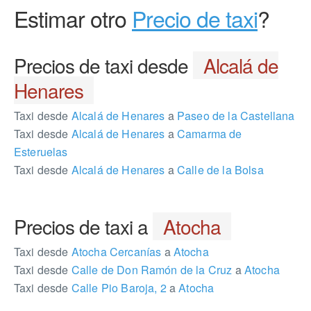
Estimar otro
Precio de taxi
?
Precios de taxi desde
Alcalá de
Henares
Taxi desde
Alcalá de Henares
a
Paseo de la Castellana
Taxi desde
Alcalá de Henares
a
Camarma de
Esteruelas
Taxi desde
Alcalá de Henares
a
Calle de la Bolsa
Precios de taxi a
Atocha
Taxi desde
Atocha Cercanías
a
Atocha
Taxi desde
Calle de Don Ramón de la Cruz
a
Atocha
Taxi desde
Calle Pio Baroja, 2
a
Atocha