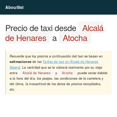
Aboutlist
Precio de taxi desde
Alcalá
de Henares
a
Atocha
Recuerde que los precios a continuación del taxi se basan en
de las
Tarifas de taxi en Alcalá de Henares,
estimaciones
Madrid
. La cantidad que se le cobrará realmente por su viaje
entre
Alcalá de Henares
y
Atocha
puede variar debido
a la hora del día, los peajes, las condiciones de la carretera y
del clima, la inexactitud de los datos de precios recopilados,
etc.