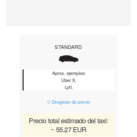
STANDARD
Aprox. ejemplos:
Uber X,
Lyft.
▽ Desglose de precio
Precio total estimado del taxi:
~ 55.27 EUR