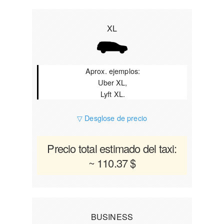
XL
Aprox. ejemplos:
Uber XL,
Lyft XL.
▽ Desglose de precio
Precio total estimado del taxi:
~ 110.37 $
BUSINESS