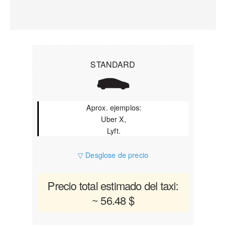
STANDARD
Aprox. ejemplos:
Uber X,
Lyft.
▽ Desglose de precio
Precio total estimado del taxi:
~ 56.48 $