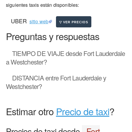
siguientes taxis están disponibles:
UBER
sitio web
Preguntas y respuestas
TIEMPO DE VIAJE
desde Fort Lauderdale
a Westchester?
DISTANCIA
entre Fort Lauderdale y
Westchester?
Estimar otro
Precio de taxi
?
Precios de taxi desde
Fort