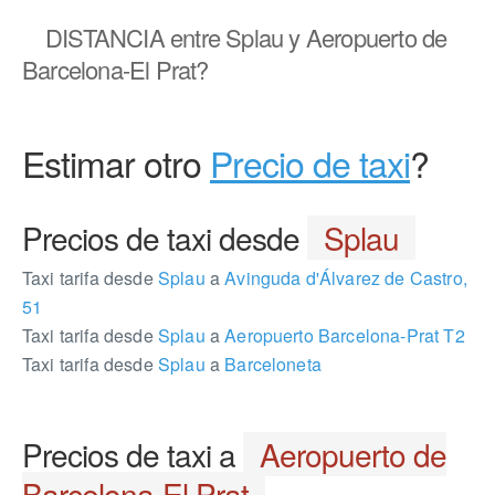
DISTANCIA
entre Splau y Aeropuerto de
Barcelona-El Prat?
Estimar otro
Precio de taxi
?
Precios de taxi desde
Splau
Taxi tarifa desde
Splau
a
Avinguda d'Álvarez de Castro,
51
Taxi tarifa desde
Splau
a
Aeropuerto Barcelona-Prat T2
Taxi tarifa desde
Splau
a
Barceloneta
Precios de taxi a
Aeropuerto de
Barcelona-El Prat