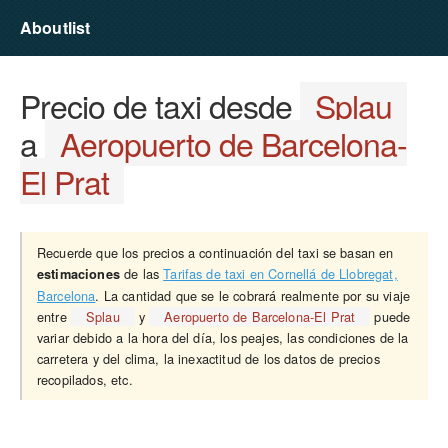
Aboutlist
Precio de taxi desde
Splau
a
Aeropuerto de Barcelona-
El Prat
Recuerde que los precios a continuación del taxi se basan en
de las
Tarifas de taxi en Cornellá de Llobregat,
estimaciones
Barcelona
. La cantidad que se le cobrará realmente por su viaje
entre
Splau
y
Aeropuerto de Barcelona-El Prat
puede
variar debido a la hora del día, los peajes, las condiciones de la
carretera y del clima, la inexactitud de los datos de precios
recopilados, etc.