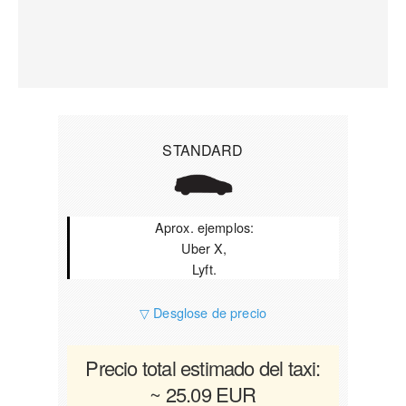
STANDARD
Aprox. ejemplos:
Uber X,
Lyft.
▽ Desglose de precio
Precio total estimado del taxi:
~ 25.09 EUR