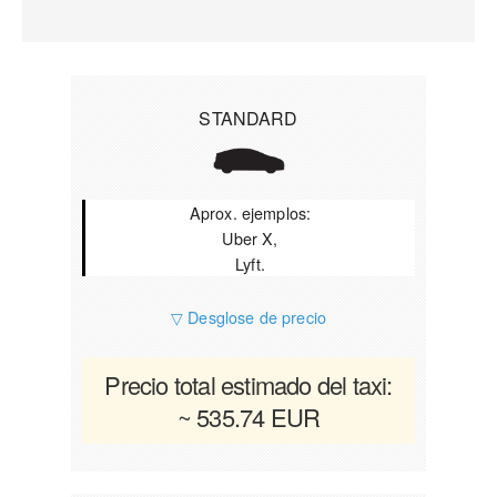
STANDARD
Aprox. ejemplos:
Uber X,
Lyft.
▽ Desglose de precio
Precio total estimado del taxi:
~ 535.74 EUR