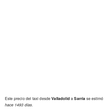
Este precio del taxi desde
Valladolid
a
Sarria
se estimó
hace 1493 días
.