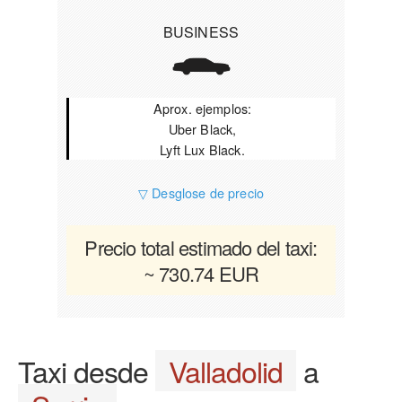
BUSINESS
Aprox. ejemplos:
Uber Black,
Lyft Lux Black.
▽ Desglose de precio
Precio total estimado del taxi:
~ 730.74 EUR
Taxi desde
Valladolid
a