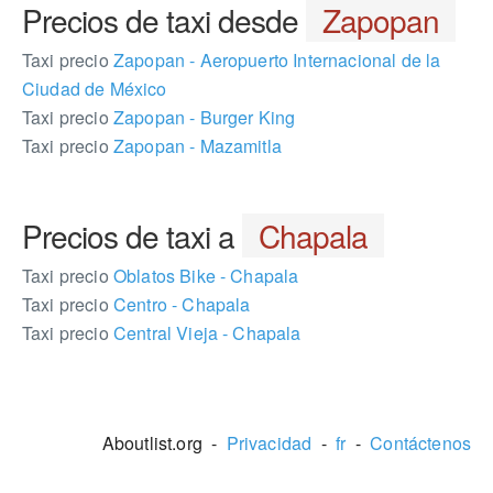
Precios de taxi desde
Zapopan
Taxi precio
Zapopan - Aeropuerto Internacional de la
Ciudad de México
Taxi precio
Zapopan - Burger King
Taxi precio
Zapopan - Mazamitla
Precios de taxi a
Chapala
Taxi precio
Oblatos Bike - Chapala
Taxi precio
Centro - Chapala
Taxi precio
Central Vieja - Chapala
102958
Aboutlist.org -
Privacidad
-
fr
-
Contáctenos