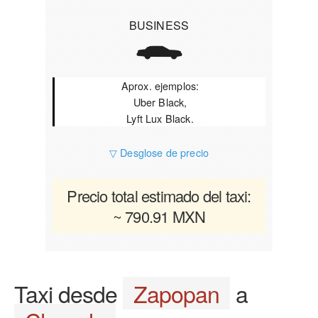
BUSINESS
Aprox. ejemplos:
Uber Black,
Lyft Lux Black.
▽ Desglose de precio
Precio total estimado del taxi:
~ 790.91 MXN
Taxi desde
Zapopan
a