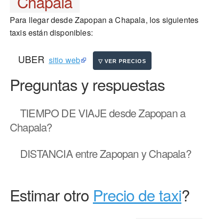
Chapala
Para llegar desde Zapopan a Chapala, los siguientes
taxis están disponibles:
UBER
sitio web
Preguntas y respuestas
TIEMPO DE VIAJE
desde Zapopan a
Chapala?
DISTANCIA
entre Zapopan y Chapala?
Estimar otro
Precio de taxi
?