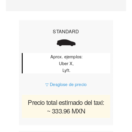
STANDARD
Aprox. ejemplos:
Uber X,
Lyft.
▽ Desglose de precio
Precio total estimado del taxi:
~ 333.96 MXN