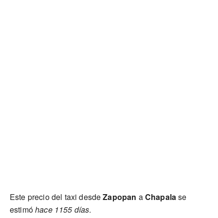
Este precio del taxi desde
Zapopan
a
Chapala
se
estimó
hace 1155 días
.