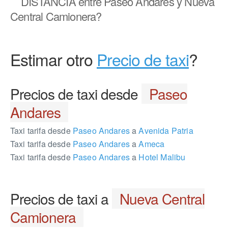
DISTANCIA
entre Paseo Andares y Nueva
Central Camionera?
Estimar otro
Precio de taxi
?
Precios de taxi desde
Paseo
Andares
Taxi tarifa desde
Paseo Andares
a
Avenida Patria
Taxi tarifa desde
Paseo Andares
a
Ameca
Taxi tarifa desde
Paseo Andares
a
Hotel Malibu
Precios de taxi a
Nueva Central
Camionera