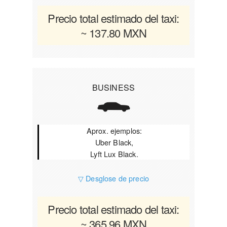
Precio total estimado del taxi:
~ 137.80 MXN
BUSINESS
Aprox. ejemplos:
Uber Black,
Lyft Lux Black.
▽ Desglose de precio
Precio total estimado del taxi:
~ 365.96 MXN