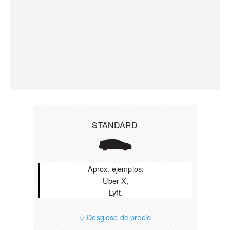
STANDARD
Aprox. ejemplos:
Uber X,
Lyft.
▽ Desglose de precio