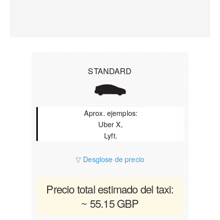
STANDARD
Aprox. ejemplos:
Uber X,
Lyft.
▽ Desglose de precio
Precio total estimado del taxi:
~ 55.15 GBP