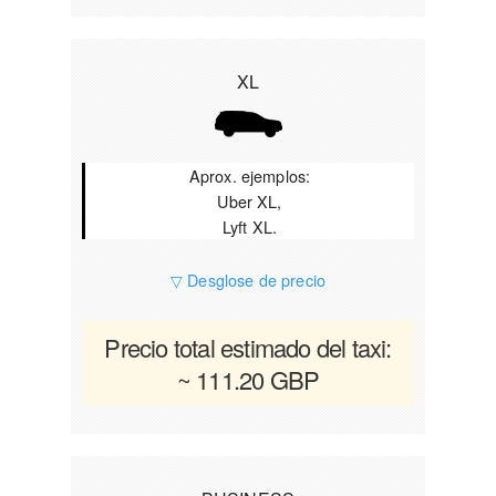
XL
Aprox. ejemplos:
Uber XL,
Lyft XL.
▽ Desglose de precio
Precio total estimado del taxi:
~ 111.20 GBP