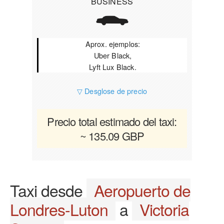
BUSINESS
Aprox. ejemplos:
Uber Black,
Lyft Lux Black.
▽ Desglose de precio
Precio total estimado del taxi:
~ 135.09 GBP
Taxi desde
Aeropuerto de
Londres-Luton
a
Victoria