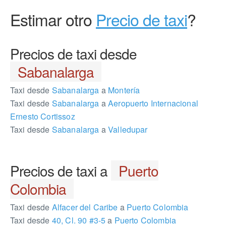
Estimar otro
Precio de taxi
?
Precios de taxi desde
Sabanalarga
Taxi desde
Sabanalarga
a
Montería
Taxi desde
Sabanalarga
a
Aeropuerto Internacional
Ernesto Cortissoz
Taxi desde
Sabanalarga
a
Valledupar
Precios de taxi a
Puerto
Colombia
Taxi desde
Alfacer del Caribe
a
Puerto Colombia
Taxi desde
40, Cl. 90 #3-5
a
Puerto Colombia