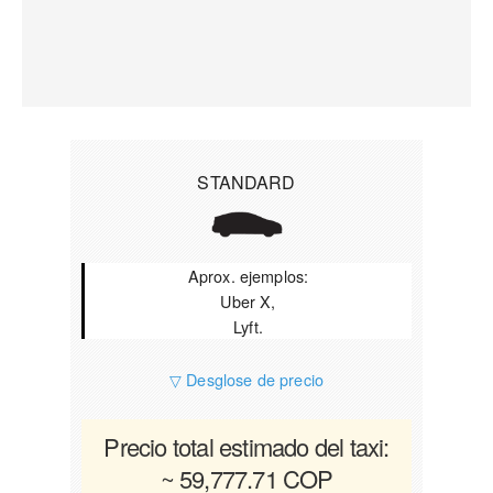
STANDARD
Aprox. ejemplos:
Uber X,
Lyft.
▽ Desglose de precio
Precio total estimado del taxi:
~ 59,777.71 COP