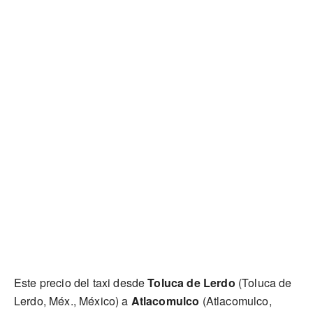
Este precio del taxi desde
Toluca de Lerdo
(Toluca de
Lerdo, Méx., México) a
Atlacomulco
(Atlacomulco,