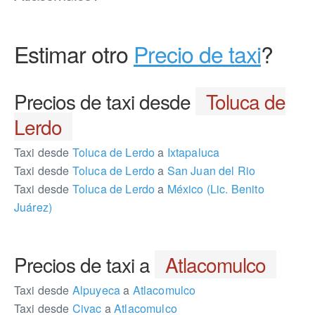
Estimar otro
Precio de taxi
?
Precios de taxi desde
Toluca de
Lerdo
Taxi desde
Toluca de Lerdo
a
Ixtapaluca
Taxi desde
Toluca de Lerdo
a
San Juan del Rio
Taxi desde
Toluca de Lerdo
a
México (Lic. Benito
Juárez)
Precios de taxi a
Atlacomulco
Taxi desde
Alpuyeca
a
Atlacomulco
Taxi desde
Civac
a
Atlacomulco