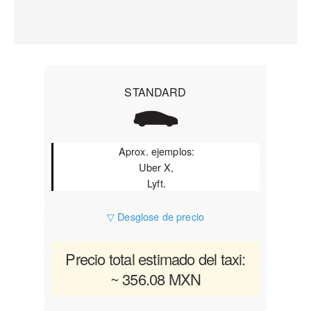
STANDARD
Aprox. ejemplos:
Uber X,
Lyft.
▽ Desglose de precio
Precio total estimado del taxi:
~ 356.08 MXN