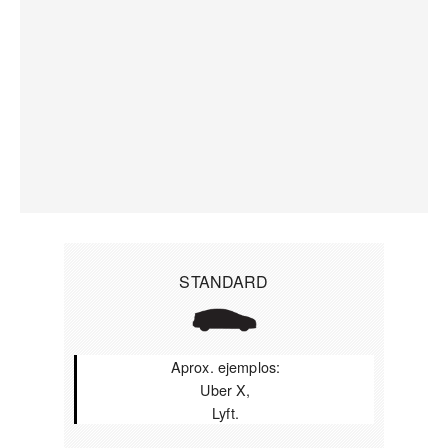
STANDARD
Aprox. ejemplos:
Uber X,
Lyft.