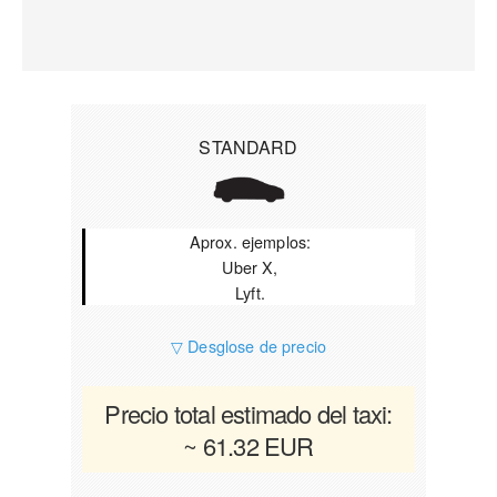
STANDARD
Aprox. ejemplos:
Uber X,
Lyft.
▽ Desglose de precio
Precio total estimado del taxi:
~ 61.32 EUR