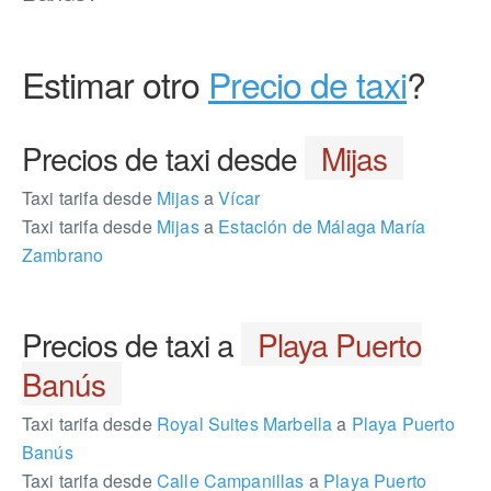
Estimar otro
Precio de taxi
?
Precios de taxi desde
Mijas
Taxi tarifa desde
Mijas
a
Vícar
Taxi tarifa desde
Mijas
a
Estación de Málaga María
Zambrano
Precios de taxi a
Playa Puerto
Banús
Taxi tarifa desde
Royal Suites Marbella
a
Playa Puerto
Banús
Taxi tarifa desde
Calle Campanillas
a
Playa Puerto