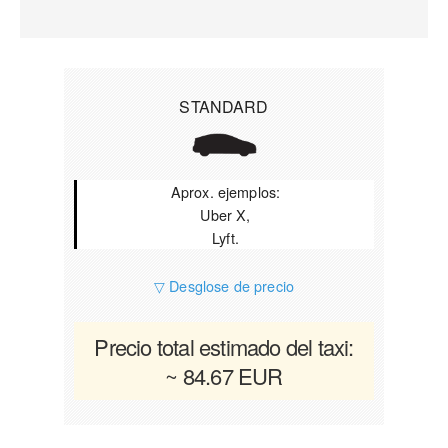
STANDARD
Aprox. ejemplos:
Uber X,
Lyft.
▽ Desglose de precio
Precio total estimado del taxi:
~ 84.67 EUR