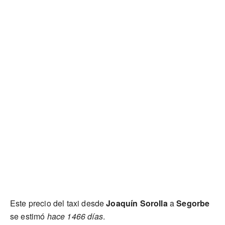
Este precio del taxi desde
Joaquín Sorolla
a
Segorbe
se estimó
hace 1466 días
.