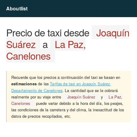
Aboutlist
Precio de taxi desde
Joaquín
Suárez
a
La Paz,
Canelones
Recuerde que los precios a continuación del taxi se basan en
de las
Tarifas de taxi en Joaquín Suárez,
estimaciones
Departamento de Canelones
. La cantidad que se le cobrará
realmente por su viaje entre
Joaquín Suárez
y
La Paz,
Canelones
puede variar debido a la hora del día, los peajes,
las condiciones de la carretera y del clima, la inexactitud de los
datos de precios recopilados, etc.