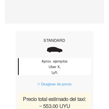
STANDARD
Aprox. ejemplos:
Uber X,
Lyft.
▽ Desglose de precio
Precio total estimado del taxi:
~ 553.00 UYU