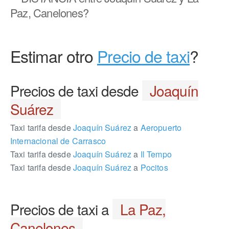
Paz, Canelones?
Estimar otro
Precio de taxi
?
Precios de taxi desde
Joaquín
Suárez
Taxi tarifa desde
Joaquín Suárez
a
Aeropuerto
Internacional de Carrasco
Taxi tarifa desde
Joaquín Suárez
a
Il Tempo
Taxi tarifa desde
Joaquín Suárez
a
Pocitos
Precios de taxi a
La Paz,
Canelones