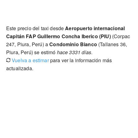
Este precio del taxi desde
Aeropuerto internacional
Capitán FAP Guillermo Concha Iberico (PIU)
(Corpac
247, Piura, Perú) a
Condominio Bianco
(Tallanes 36,
Piura, Perú) se estimó
hace 3331 días
.
Vuelva a estimar
para ver la información más
actualizada.