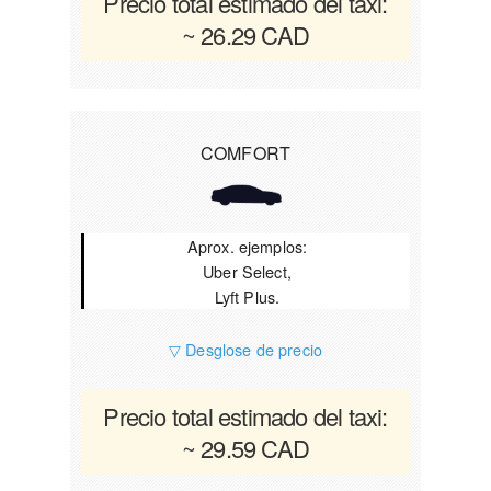
Precio total estimado del taxi:
~ 26.29 CAD
COMFORT
Aprox. ejemplos:
Uber Select,
Lyft Plus.
▽ Desglose de precio
Precio total estimado del taxi:
~ 29.59 CAD