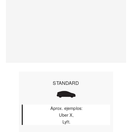
STANDARD
Aprox. ejemplos:
Uber X,
Lyft.