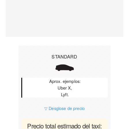
STANDARD
Aprox. ejemplos:
Uber X,
Lyft.
▽ Desglose de precio
Precio total estimado del taxi: