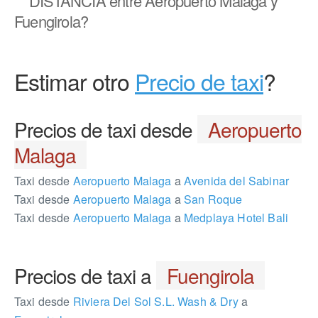
DISTANCIA
entre Aeropuerto Malaga y
Fuengirola?
Estimar otro
Precio de taxi
?
Precios de taxi desde
Aeropuerto
Malaga
Taxi desde
Aeropuerto Malaga
a
Avenida del Sabinar
Taxi desde
Aeropuerto Malaga
a
San Roque
Taxi desde
Aeropuerto Malaga
a
Medplaya Hotel Bali
Precios de taxi a
Fuengirola
Taxi desde
Riviera Del Sol S.L. Wash & Dry
a