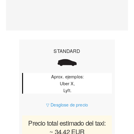
STANDARD
Aprox. ejemplos:
Uber X,
Lyft.
▽ Desglose de precio
Precio total estimado del taxi:
~ 34.42 EUR