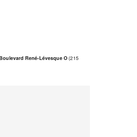
 Boulevard René-Lévesque O
(215