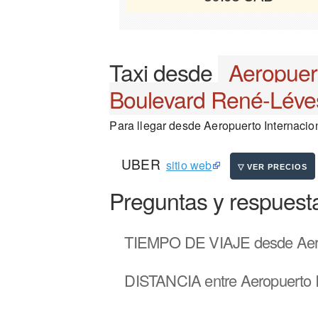
Taxi desde
Aeropuert
Boulevard René-Lév
Para llegar desde Aeropuerto Internacion
UBER
sitio web
Preguntas y respuest
TIEMPO DE VIAJE
desde Aero
DISTANCIA
entre Aeropuerto 