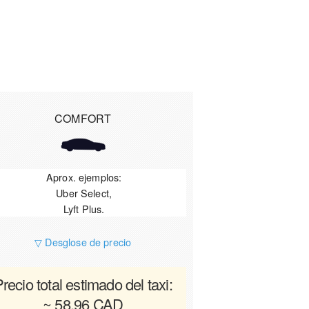
COMFORT
Aprox. ejemplos:
Uber Select,
Lyft Plus.
▽ Desglose de precio
recio total estimado del taxi:
~ 58.96 CAD