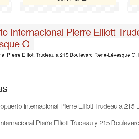
o Internacional Pierre Elliott Tru
esque O
al Pierre Elliott Trudeau a 215 Boulevard René-Lévesque O, lo
as
puerto Internacional Pierre Elliott Trudeau a 21
Internacional Pierre Elliott Trudeau y 215 Boulev