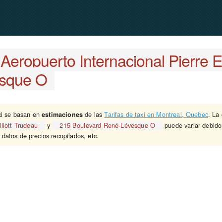
Aeropuerto Internacional Pierre El
esque O
xi se basan en
de las
Tarifas de taxi en Montreal, Quebec
. La
estimaciones
lliott Trudeau
y
215 Boulevard René-Lévesque O
puede variar debido 
s datos de precios recopilados, etc.