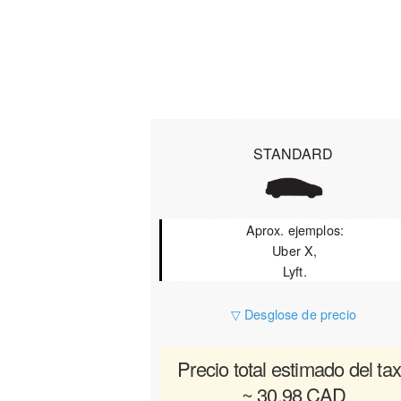
STANDARD
Aprox. ejemplos:
Uber X,
Lyft.
▽ Desglose de precio
Precio total estimado del tax
~ 30.98 CAD