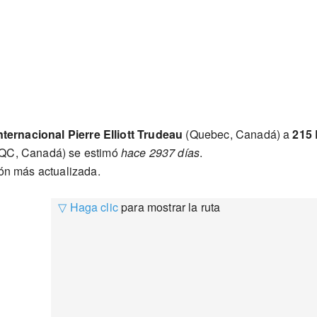
ternacional Pierre Elliott Trudeau
(Quebec, Canadá) a
215
 QC, Canadá) se estimó
hace 2937 días
.
ión más actualizada.
▽ Haga clic
para mostrar la ruta