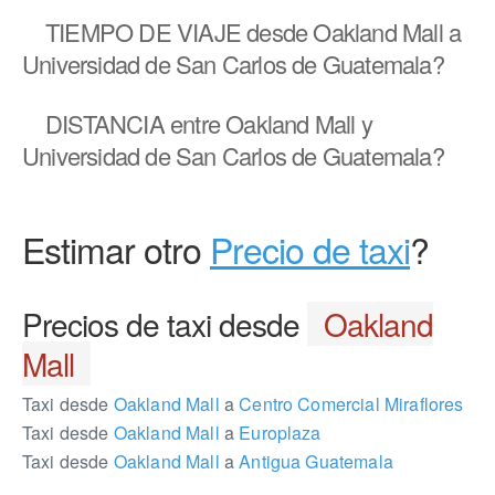
TIEMPO DE VIAJE
desde Oakland Mall a
Universidad de San Carlos de Guatemala?
DISTANCIA
entre Oakland Mall y
Universidad de San Carlos de Guatemala?
Estimar otro
Precio de taxi
?
Precios de taxi desde
Oakland
Mall
Taxi desde
Oakland Mall
a
Centro Comercial Miraflores
Taxi desde
Oakland Mall
a
Europlaza
Taxi desde
Oakland Mall
a
Antigua Guatemala