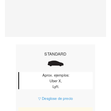
STANDARD
Aprox. ejemplos:
Uber X,
Lyft.
▽ Desglose de precio