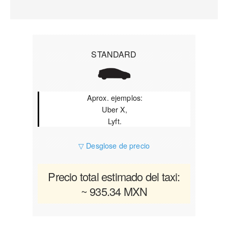
STANDARD
Aprox. ejemplos:
Uber X,
Lyft.
▽ Desglose de precio
Precio total estimado del taxi:
~ 935.34 MXN