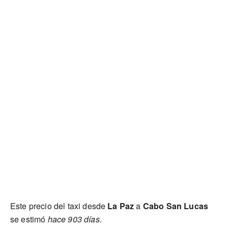
Este precio del taxi desde
La Paz
a
Cabo San Lucas
se estimó
hace 903 días
.