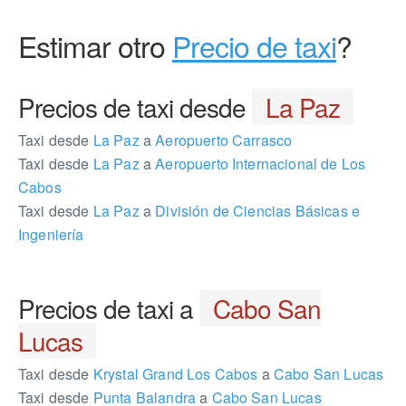
Estimar otro
Precio de taxi
?
Precios de taxi desde
La Paz
Taxi desde
La Paz
a
Aeropuerto Carrasco
Taxi desde
La Paz
a
Aeropuerto Internacional de Los
Cabos
Taxi desde
La Paz
a
División de Ciencias Básicas e
Ingeniería
Precios de taxi a
Cabo San
Lucas
Taxi desde
Krystal Grand Los Cabos
a
Cabo San Lucas
Taxi desde
Punta Balandra
a
Cabo San Lucas