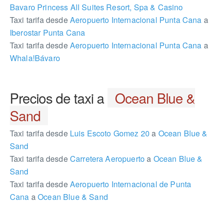
Bavaro Princess All Suites Resort, Spa & Casino
Taxi tarifa desde
Aeropuerto Internacional Punta Cana
a
Iberostar Punta Cana
Taxi tarifa desde
Aeropuerto Internacional Punta Cana
a
Whala!Bávaro
Precios de taxi a
Ocean Blue &
Sand
Taxi tarifa desde
Luis Escoto Gomez 20
a
Ocean Blue &
Sand
Taxi tarifa desde
Carretera Aeropuerto
a
Ocean Blue &
Sand
Taxi tarifa desde
Aeropuerto Internacional de Punta
Cana
a
Ocean Blue & Sand
101017