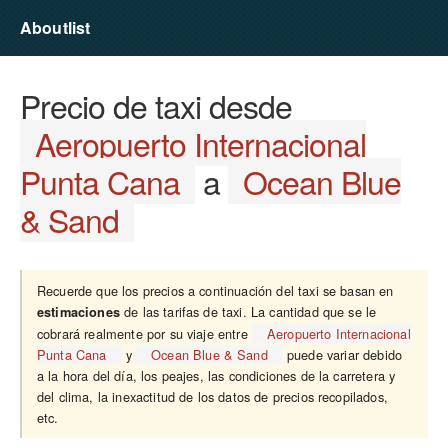
Aboutlist
Precio de taxi desde
Aeropuerto Internacional
Punta Cana
a
Ocean Blue
& Sand
Recuerde que los precios a continuación del taxi se basan en
de las tarifas de taxi. La cantidad que se le
estimaciones
cobrará realmente por su viaje entre
Aeropuerto Internacional
Punta Cana
y
Ocean Blue & Sand
puede variar debido
a la hora del día, los peajes, las condiciones de la carretera y
del clima, la inexactitud de los datos de precios recopilados,
etc.