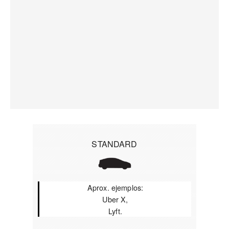
STANDARD
Aprox. ejemplos:
Uber X,
Lyft.