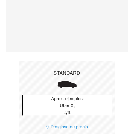
STANDARD
Aprox. ejemplos:
Uber X,
Lyft.
▽ Desglose de precio