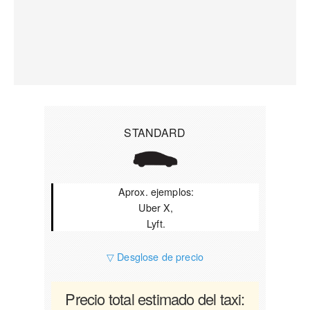
STANDARD
Aprox. ejemplos:
Uber X,
Lyft.
▽ Desglose de precio
Precio total estimado del taxi: